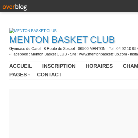
MENTON BASKET CLUB
Gymnase du Careï - 8 Route de Sospel - 06500 MENTON - Tel : 04 92 10 95 0
- Facebook : Menton Basket CLUB - Site : www.mentonbasketclub.com - Inst
ACCUEIL
INSCRIPTION
HORAIRES
CHAM
PAGES
CONTACT