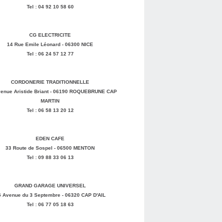
Tel : 04 92 10 58 60
CG ELECTRICITE
14 Rue Emile Léonard - 06300 NICE
Tel : 06 24 57 12 77
CORDONERIE TRADITIONNELLE
enue Aristide Briant - 06190 ROQUEBRUNE CAP
MARTIN
Tel : 06 58 13 20 12
EDEN CAFE
33 Route de Sospel - 06500 MENTON
Tel : 09 88 33 06 13
GRAND GARAGE UNIVERSEL
5 Avenue du 3 Septembre - 06320 CAP D'AIL
Tel : 06 77 05 18 63