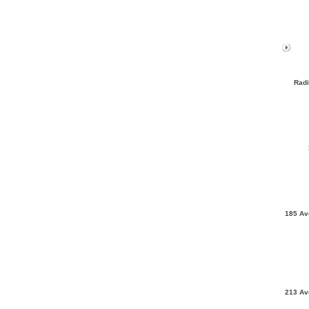
Radi
185 Av
213 Av