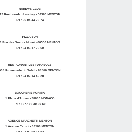
NAREV'S CLUB
19 Rue Loredan Larchey - 06500 MENTON
Tel : 06 95 44 73 74
PIZZA SUN
6 Rue des Soeurs Munet - 06500 MENTON
Tel : 04 93 17 79 60
RESTAURANT LES PARASOLS
994 Promenade du Soleil - 06500 MENTON
Tel : 04 92 14 50 28
BOUCHERIE FORMIA
1 Place d'Armes - 98000 MONACO
Tel : +377 93 30 30 59
AGENCE MARCHETTI MENTON
1 Avenue Carnot - 06500 MENTON
Tel : 04 93 98 14 83