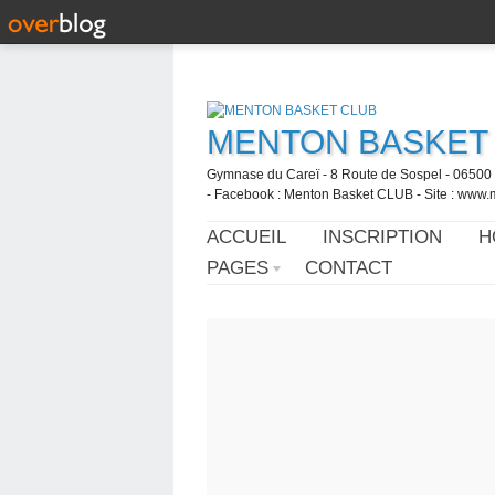
MENTON BASKET
Gymnase du Careï - 8 Route de Sospel - 06500 
- Facebook : Menton Basket CLUB - Site : www.
ACCUEIL
INSCRIPTION
H
PAGES
CONTACT