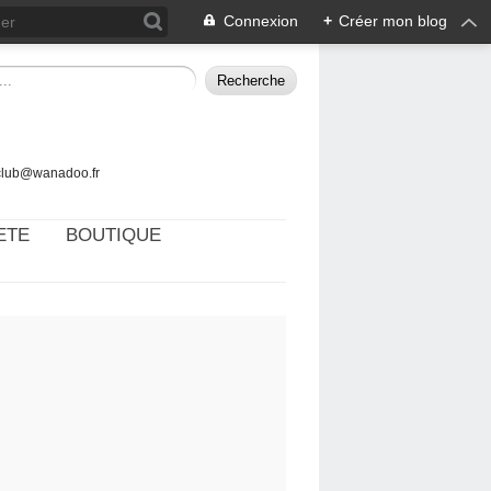
Connexion
+
Créer mon blog
tclub@wanadoo.fr
ETE
BOUTIQUE