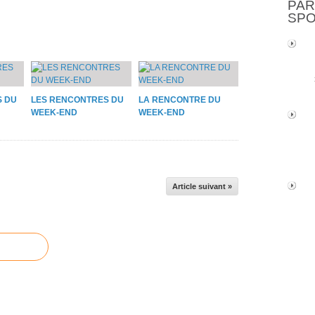
PAR
SP
S DU
LES RENCONTRES DU
LA RENCONTRE DU
WEEK-END
WEEK-END
Article suivant »