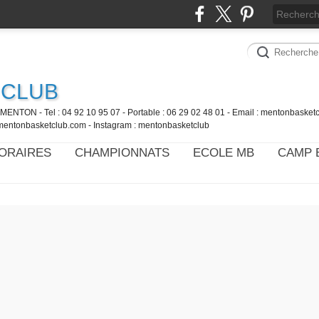
 CLUB
MENTON - Tel : 04 92 10 95 07 - Portable : 06 29 02 48 01 - Email : mentonbaske
mentonbasketclub.com - Instagram : mentonbasketclub
ORAIRES
CHAMPIONNATS
ECOLE MB
CAMP 