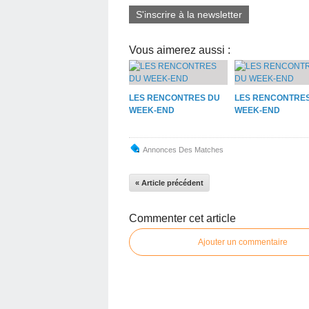
S'inscrire à la newsletter
Vous aimerez aussi :
LES RENCONTRES DU
LES RENCONTRE
WEEK-END
WEEK-END
Annonces Des Matches
« Article précédent
Commenter cet article
Ajouter un commentaire