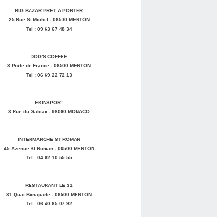
BIG BAZAR PRET A PORTER
25 Rue St Michel - 06500 MENTON
Tel : 09 63 67 48 34
DOG'S COFFEE
3 Porte de France - 06500 MENTON
Tel : 06 69 22 72 13
EKINSPORT
3 Rue du Gabian - 98000 MONACO
INTERMARCHE ST ROMAN
45 Avenue St Roman - 06500 MENTON
Tel : 04 92 10 55 55
RESTAURANT LE 31
31 Quai Bonaparte - 06500 MENTON
Tel : 06 40 65 07 92