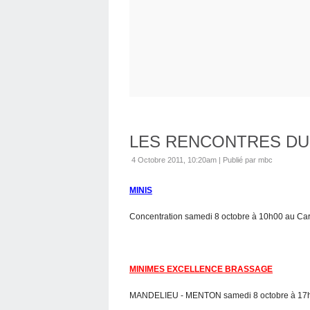
LES RENCONTRES DU
4 Octobre 2011, 10:20am
|
Publié par mbc
MINIS
Concentration samedi 8 octobre à 10h00 au Car
MINIMES EXCELLENCE BRASSAGE
MANDELIEU - MENTON samedi 8 octobre à 17h0