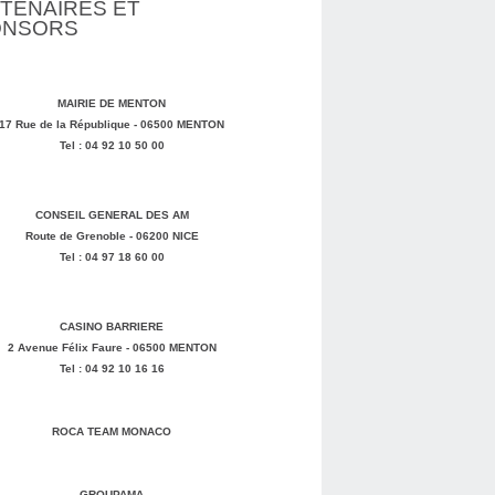
TENAIRES ET
ONSORS
MAIRIE DE MENTON
17 Rue de la République - 06500 MENTON
Tel : 04 92 10 50 00
CONSEIL GENERAL DES AM
Route de Grenoble - 06200 NICE
Tel : 04 97 18 60 00
CASINO BARRIERE
2 Avenue Félix Faure - 06500 MENTON
Tel : 04 92 10 16 16
ROCA TEAM MONACO
GROUPAMA