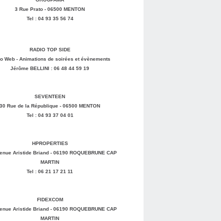
3 Rue Prato - 06500 MENTON
Tel : 04 93 35 56 74
RADIO TOP SIDE
o Web - Animations de soirées et évènements
Jérôme BELLINI : 06 48 44 59 19
SEVENTEEN
30 Rue de la République - 06500 MENTON
Tel : 04 93 37 04 01
HPROPERTIES
enue Aristide Briand - 06190 ROQUEBRUNE CAP
MARTIN
Tel : 06 21 17 21 11
FIDEXCOM
enue Aristide Briand - 06190 ROQUEBRUNE CAP
MARTIN