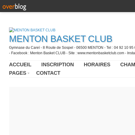
MENTON BASKET CLUB
Gymnase du Careï - 8 Route de Sospel - 06500 MENTON - Tel : 04 92 10 95 0
- Facebook : Menton Basket CLUB - Site : www.mentonbasketclub.com - Inst
ACCUEIL
INSCRIPTION
HORAIRES
CHAM
PAGES
CONTACT