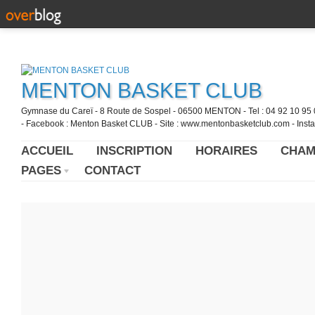
MENTON BASKET CLUB
Gymnase du Careï - 8 Route de Sospel - 06500 MENTON - Tel : 04 92 10 95 0
- Facebook : Menton Basket CLUB - Site : www.mentonbasketclub.com - Inst
ACCUEIL
INSCRIPTION
HORAIRES
CHAM
PAGES
CONTACT