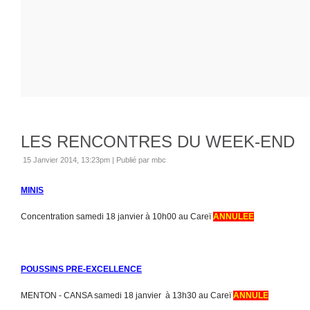
LES RENCONTRES DU WEEK-END
15 Janvier 2014, 13:23pm
|
Publié par mbc
MINIS
Concentration samedi 18 janvier à 10h00 au Careï
ANNULEE
POUSSINS PRE-EXCELLENCE
MENTON - CANSA samedi 18 janvier à 13h30 au Careï
ANNULE