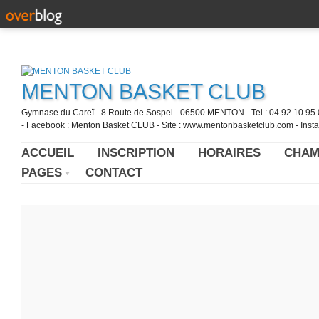
MENTON BASKET CLUB
Gymnase du Careï - 8 Route de Sospel - 06500 MENTON - Tel : 04 92 10 95 0
- Facebook : Menton Basket CLUB - Site : www.mentonbasketclub.com - Inst
ACCUEIL
INSCRIPTION
HORAIRES
CHAM
PAGES
CONTACT