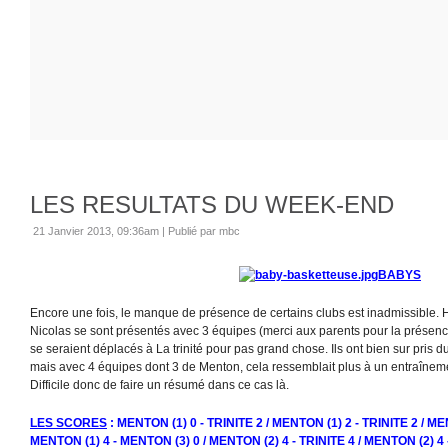
LES RESULTATS DU WEEK-END
21 Janvier 2013, 09:36am
|
Publié par mbc
BABYS
Encore une fois, le manque de présence de certains clubs est inadmissible.
Nicolas se sont présentés avec 3 équipes (merci aux parents pour la présence
se seraient déplacés à La trinité pour pas grand chose. Ils ont bien sur pris du
mais avec 4 équipes dont 3 de Menton, cela ressemblait plus à un entraînem
Difficile donc de faire un résumé dans ce cas là.
LES SCORES
: MENTON (1) 0 - TRINITE 2 / MENTON (1) 2 - TRINITE 2 / ME
MENTON (1) 4 - MENTON (3) 0 / MENTON (2) 4 - TRINITE 4 / MENTON (2) 4 