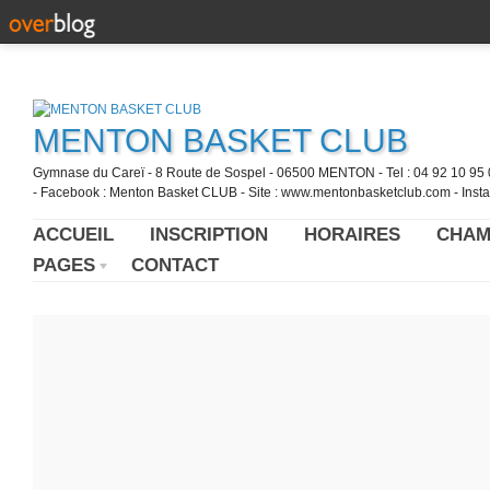
MENTON BASKET CLUB
Gymnase du Careï - 8 Route de Sospel - 06500 MENTON - Tel : 04 92 10 95 0
- Facebook : Menton Basket CLUB - Site : www.mentonbasketclub.com - Inst
ACCUEIL
INSCRIPTION
HORAIRES
CHAM
PAGES
CONTACT