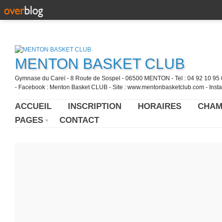
MENTON BASKET CLUB
Gymnase du Careï - 8 Route de Sospel - 06500 MENTON - Tel : 04 92 10 95 0
- Facebook : Menton Basket CLUB - Site : www.mentonbasketclub.com - Inst
ACCUEIL
INSCRIPTION
HORAIRES
CHAM
PAGES
CONTACT