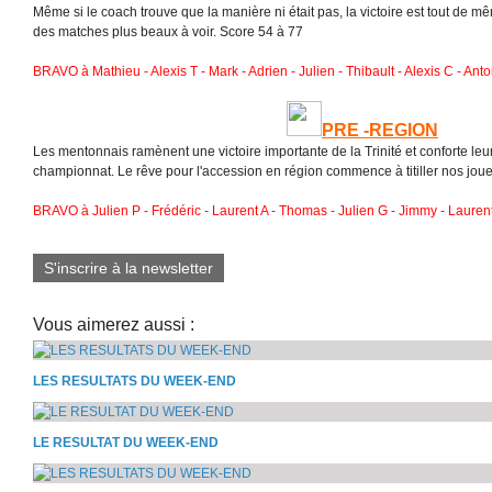
Même si le coach trouve que la manière ni était pas, la victoire est tout de m
des matches plus beaux à voir. Score 54 à 77
BRAVO à Mathieu - Alexis T - Mark - Adrien - Julien - Thibault - Alexis C - Ant
PRE -REGION
Les mentonnais ramènent une victoire importante de la Trinité et conforte leu
championnat. Le rêve pour l'accession en région commence à titiller nos jou
BRAVO à Julien P - Frédéric - Laurent A - Thomas - Julien G - Jimmy - Laurent 
S'inscrire à la newsletter
Vous aimerez aussi :
LES RESULTATS DU WEEK-END
LE RESULTAT DU WEEK-END