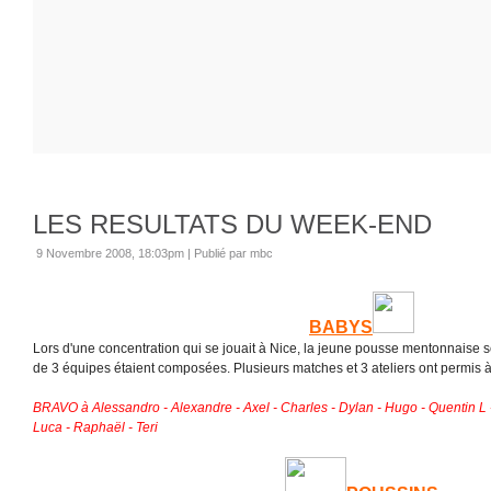
LES RESULTATS DU WEEK-END
9 Novembre 2008, 18:03pm
|
Publié par mbc
BABYS
Lors d'une concentration qui se jouait à Nice, la jeune pousse mentonnaise
de 3 équipes étaient composées. Plusieurs matches et 3 ateliers ont permis à n
BRAVO à Alessandro - Alexandre - Axel - Charles - Dylan - Hugo - Quentin L 
Luca - Raphaël - Teri