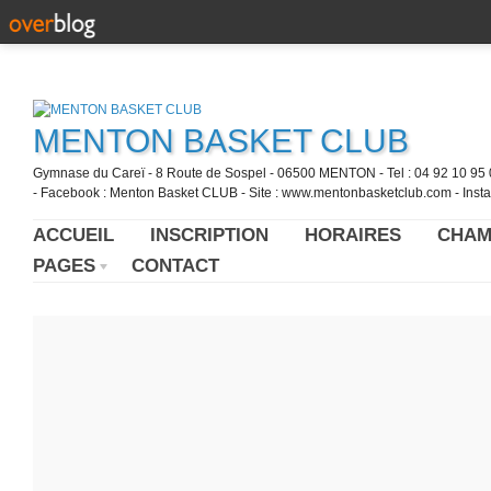
MENTON BASKET CLUB
Gymnase du Careï - 8 Route de Sospel - 06500 MENTON - Tel : 04 92 10 95 0
- Facebook : Menton Basket CLUB - Site : www.mentonbasketclub.com - Inst
ACCUEIL
INSCRIPTION
HORAIRES
CHAM
PAGES
CONTACT