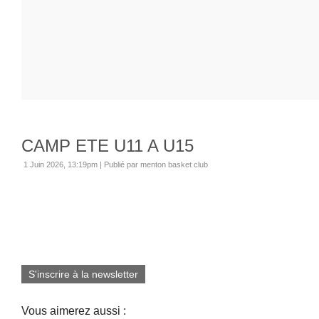
CAMP ETE U11 A U15
1 Juin 2026, 13:19pm
|
Publié par menton basket club
S'inscrire à la newsletter
Vous aimerez aussi :