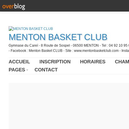
MENTON BASKET CLUB
Gymnase du Careï - 8 Route de Sospel - 06500 MENTON - Tel : 04 92 10 95 0
- Facebook : Menton Basket CLUB - Site : www.mentonbasketclub.com - Inst
ACCUEIL
INSCRIPTION
HORAIRES
CHAM
PAGES
CONTACT