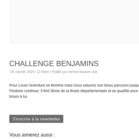
CHALLENGE BENJAMINS
29 Janvier 2024, 12:34pm
|
Publié par menton basket club
Pour Louis l'aventure se termine mais nous saluons son beau parcours jusqu
l'histoire continue. Il finit 3ème de la finale départementale et se qualifie pou
bravo à lui.
S'inscrire à la newsletter
Vous aimerez aussi :