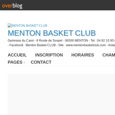
MENTON BASKET CLUB
Gymnase du Careï - 8 Route de Sospel - 06500 MENTON - Tel : 04 92 10 95 0
- Facebook : Menton Basket CLUB - Site : www.mentonbasketclub.com - Inst
ACCUEIL
INSCRIPTION
HORAIRES
CHAM
PAGES
CONTACT