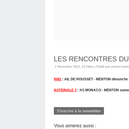
LES RENCONTRES DU
2 Novembre 2023, 13:24pm
|
Publié par menton bask
RM2
: AIL DE ROUSSET - MENTON dimanche 
NATIONALE 3
: AS MONACO - MENTON samedi 
S'inscrire à la newsletter
Vous aimerez aussi :