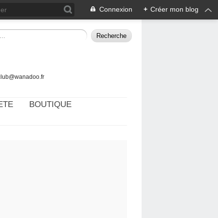
Connexion
+
Créer mon blog
tclub@wanadoo.fr
ETE
BOUTIQUE