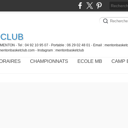
 CLUB
MENTON - Tel : 04 92 10 95 07 - Portable : 06 29 02 48 01 - Email : mentonbaske
mentonbasketclub.com - Instagram : mentonbasketclub
ORAIRES
CHAMPIONNATS
ECOLE MB
CAMP 