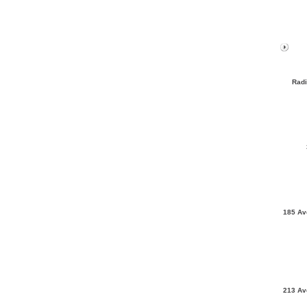
Radi
185 Av
213 Av