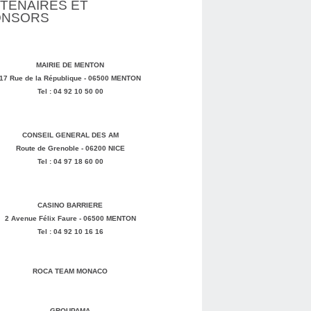
TENAIRES ET
ONSORS
MAIRIE DE MENTON
17 Rue de la République - 06500 MENTON
Tel : 04 92 10 50 00
CONSEIL GENERAL DES AM
Route de Grenoble - 06200 NICE
Tel : 04 97 18 60 00
CASINO BARRIERE
2 Avenue Félix Faure - 06500 MENTON
Tel : 04 92 10 16 16
ROCA TEAM MONACO
GROUPAMA