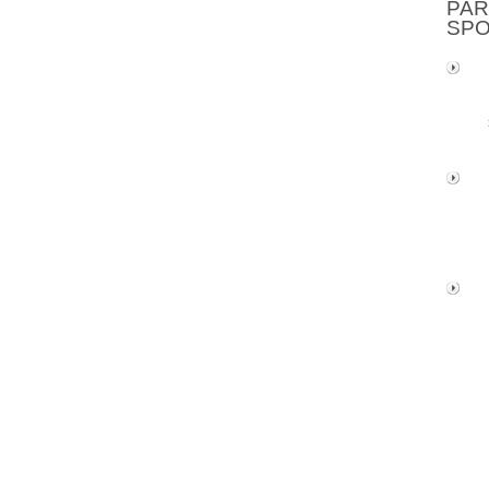
PAR
SP