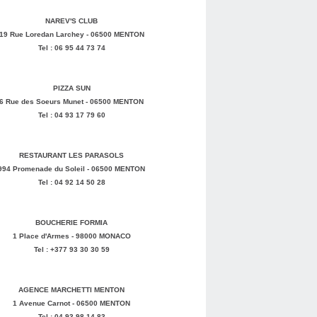
NAREV'S CLUB
19 Rue Loredan Larchey - 06500 MENTON
Tel : 06 95 44 73 74
PIZZA SUN
6 Rue des Soeurs Munet - 06500 MENTON
Tel : 04 93 17 79 60
RESTAURANT LES PARASOLS
994 Promenade du Soleil - 06500 MENTON
Tel : 04 92 14 50 28
BOUCHERIE FORMIA
1 Place d'Armes - 98000 MONACO
Tel : +377 93 30 30 59
AGENCE MARCHETTI MENTON
1 Avenue Carnot - 06500 MENTON
Tel : 04 93 98 14 83