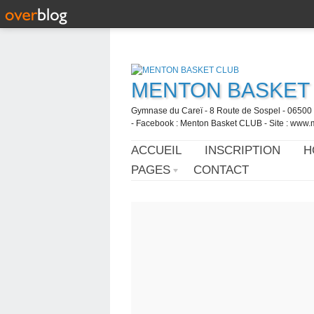
MENTON BASKET
Gymnase du Careï - 8 Route de Sospel - 06500 
- Facebook : Menton Basket CLUB - Site : www.
ACCUEIL
INSCRIPTION
H
PAGES
CONTACT