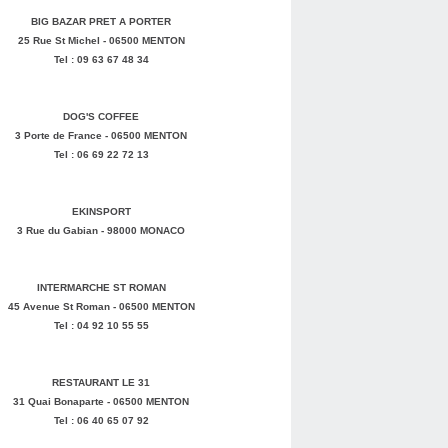
BIG BAZAR PRET A PORTER
25 Rue St Michel - 06500 MENTON
Tel : 09 63 67 48 34
DOG'S COFFEE
3 Porte de France - 06500 MENTON
Tel : 06 69 22 72 13
EKINSPORT
3 Rue du Gabian - 98000 MONACO
INTERMARCHE ST ROMAN
45 Avenue St Roman - 06500 MENTON
Tel : 04 92 10 55 55
RESTAURANT LE 31
31 Quai Bonaparte - 06500 MENTON
Tel : 06 40 65 07 92