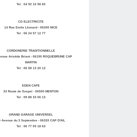
Tel : 04 92 10 58 60
CG ELECTRICITE
14 Rue Emile Léonard - 06300 NICE
Tel : 06 24 57 12 77
CORDONERIE TRADITIONNELLE
enue Aristide Briant - 06190 ROQUEBRUNE CAP
MARTIN
Tel : 06 58 13 20 12
EDEN CAFE
33 Route de Sospel - 06500 MENTON
Tel : 09 88 33 06 13
GRAND GARAGE UNIVERSEL
5 Avenue du 3 Septembre - 06320 CAP D'AIL
Tel : 06 77 05 18 63