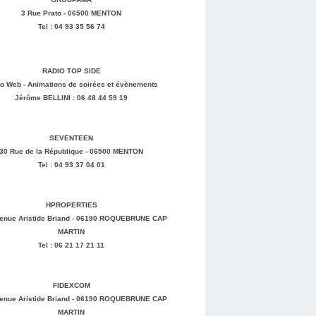
3 Rue Prato - 06500 MENTON
Tel : 04 93 35 56 74
RADIO TOP SIDE
o Web - Animations de soirées et évènements
Jérôme BELLINI : 06 48 44 59 19
SEVENTEEN
30 Rue de la République - 06500 MENTON
Tel : 04 93 37 04 01
HPROPERTIES
enue Aristide Briand - 06190 ROQUEBRUNE CAP
MARTIN
Tel : 06 21 17 21 11
FIDEXCOM
enue Aristide Briand - 06190 ROQUEBRUNE CAP
MARTIN