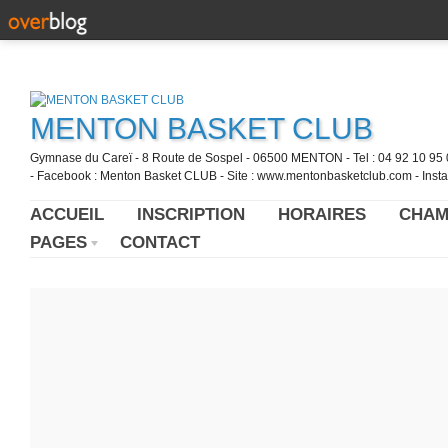
MENTON BASKET CLUB
Gymnase du Careï - 8 Route de Sospel - 06500 MENTON - Tel : 04 92 10 95 0
- Facebook : Menton Basket CLUB - Site : www.mentonbasketclub.com - Inst
ACCUEIL
INSCRIPTION
HORAIRES
CHAM
PAGES
CONTACT