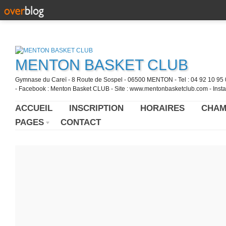
MENTON BASKET CLUB
Gymnase du Careï - 8 Route de Sospel - 06500 MENTON - Tel : 04 92 10 95 0
- Facebook : Menton Basket CLUB - Site : www.mentonbasketclub.com - Inst
ACCUEIL
INSCRIPTION
HORAIRES
CHAM
PAGES
CONTACT