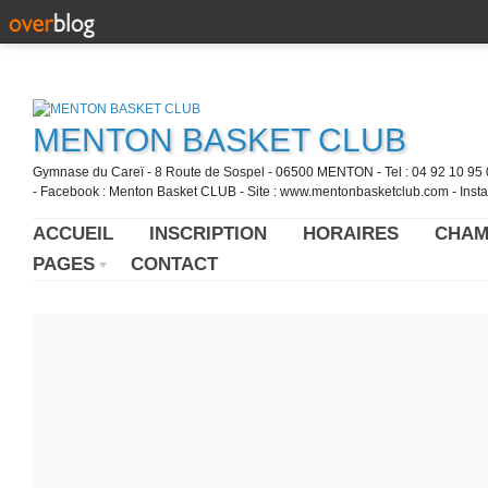
MENTON BASKET CLUB
Gymnase du Careï - 8 Route de Sospel - 06500 MENTON - Tel : 04 92 10 95 0
- Facebook : Menton Basket CLUB - Site : www.mentonbasketclub.com - Inst
ACCUEIL
INSCRIPTION
HORAIRES
CHAM
PAGES
CONTACT