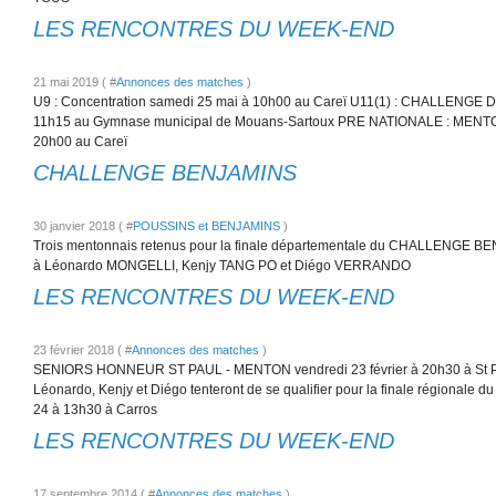
LES RENCONTRES DU WEEK-END
21 mai 2019 ( #
Annonces des matches
)
U9 : Concentration samedi 25 mai à 10h00 au Careï U11(1) : CHALLENGE 
11h15 au Gymnase municipal de Mouans-Sartoux PRE NATIONALE : MENT
20h00 au Careï
CHALLENGE BENJAMINS
30 janvier 2018 ( #
POUSSINS et BENJAMINS
)
Trois mentonnais retenus pour la finale départementale du CHALLENGE BENJ
à Léonardo MONGELLI, Kenjy TANG PO et Diégo VERRANDO
LES RENCONTRES DU WEEK-END
23 février 2018 ( #
Annonces des matches
)
SENIORS HONNEUR ST PAUL - MENTON vendredi 23 février à 20h30 à S
Léonardo, Kenjy et Diégo tenteront de se qualifier pour la finale régionale 
24 à 13h30 à Carros
LES RENCONTRES DU WEEK-END
17 septembre 2014 ( #
Annonces des matches
)