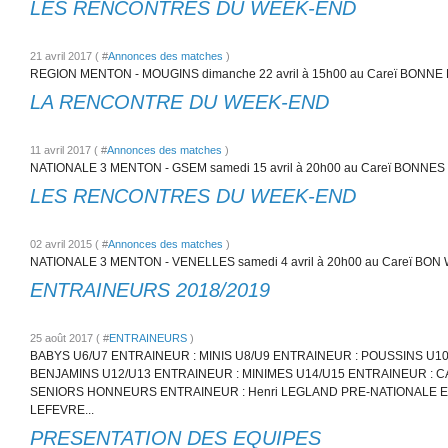
LES RENCONTRES DU WEEK-END
21 avril 2017 ( #
Annonces des matches
)
REGION MENTON - MOUGINS dimanche 22 avril à 15h00 au Careï BONN
LA RENCONTRE DU WEEK-END
11 avril 2017 ( #
Annonces des matches
)
NATIONALE 3 MENTON - GSEM samedi 15 avril à 20h00 au Careï BONNE
LES RENCONTRES DU WEEK-END
02 avril 2015 ( #
Annonces des matches
)
NATIONALE 3 MENTON - VENELLES samedi 4 avril à 20h00 au Careï B
ENTRAINEURS 2018/2019
25 août 2017 ( #
ENTRAINEURS
)
BABYS U6/U7 ENTRAINEUR : MINIS U8/U9 ENTRAINEUR : POUSSINS U10
BENJAMINS U12/U13 ENTRAINEUR : MINIMES U14/U15 ENTRAINEUR : C
SENIORS HONNEURS ENTRAINEUR : Henri LEGLAND PRE-NATIONALE EN
LEFEVRE...
PRESENTATION DES EQUIPES