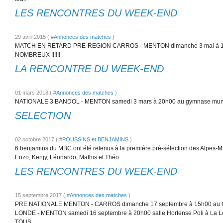
LES RENCONTRES DU WEEK-END
29 avril 2015 ( #
Annonces des matches
)
MATCH EN RETARD PRE-REGION CARROS - MENTON dimanche 3 mai à 1
NOMBREUX !!!!!!
LA RENCONTRE DU WEEK-END
01 mars 2018 ( #
Annonces des matches
)
NATIONALE 3 BANDOL - MENTON samedi 3 mars à 20h00 au gymnase muni
SELECTION
02 octobre 2017 ( #
POUSSINS et BENJAMINS
)
6 benjamins du MBC ont été retenus à la première pré-sélection des Alpes-
Enzo, Kenjy, Léonardo, Mathis et Théo
LES RENCONTRES DU WEEK-END
15 septembre 2017 ( #
Annonces des matches
)
PRE NATIONALE MENTON - CARROS dimanche 17 septembre à 15h00 au 
LONDE - MENTON samedi 16 septembre à 20h00 salle Hortense Poli à L
TOUS