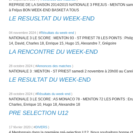
REPRISE DE LA SAISON 2014/2015 NATIONALE 3 FREJUS - MENTON samed
à Fréjus BON WEEK-END BASKET A TOUS
LE RESUSLTAT DU WEEK-END
04 novembre 2024 ( #
Résultats du week-end
)
NATIONALE 3 LE SCORE : MENTON 93 - ST PRIEST 78 LES POINTS : Philippe
14, David, Charles 18, Enrique 15, Hugo 15, Alexandre 7, Grégoire
LA RENCONTRE DU WEEK-END
28 octobre 2024 ( #
Annonces des matches
)
NATIONALE 3 : MENTON - ST PRIEST samedi 2 novembre à 20h00 au Careï
LE RESULTAT DU WEEK-END
28 octobre 2024 ( #
Résultats du week-end
)
NATIONALE 3 LE SCORE : AS MONACO 78 - MENTON 72 LES POINTS : Enzo 1
Charles, Enrique 10, Hugo 18, Alexandre 18
PRE SELECTION U12
17 février 2020 ( #
DIVERS
)
4 Mentonnais dans la première pré-selection U12. Nous souhaitons bonne ch