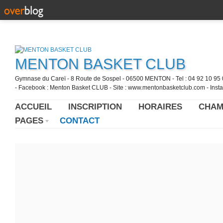
MENTON BASKET CLUB
Gymnase du Careï - 8 Route de Sospel - 06500 MENTON - Tel : 04 92 10 95 0
- Facebook : Menton Basket CLUB - Site : www.mentonbasketclub.com - Inst
ACCUEIL
INSCRIPTION
HORAIRES
CHAM
PAGES
CONTACT