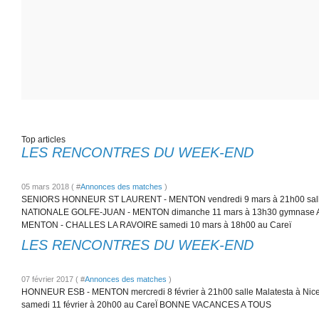
Top articles
LES RENCONTRES DU WEEK-END
05 mars 2018 ( #
Annonces des matches
)
SENIORS HONNEUR ST LAURENT - MENTON vendredi 9 mars à 21h00 salle 
NATIONALE GOLFE-JUAN - MENTON dimanche 11 mars à 13h30 gymnase Al
MENTON - CHALLES LA RAVOIRE samedi 10 mars à 18h00 au Careï
LES RENCONTRES DU WEEK-END
07 février 2017 ( #
Annonces des matches
)
HONNEUR ESB - MENTON mercredi 8 février à 21h00 salle Malatesta à N
samedi 11 février à 20h00 au CareÏ BONNE VACANCES A TOUS