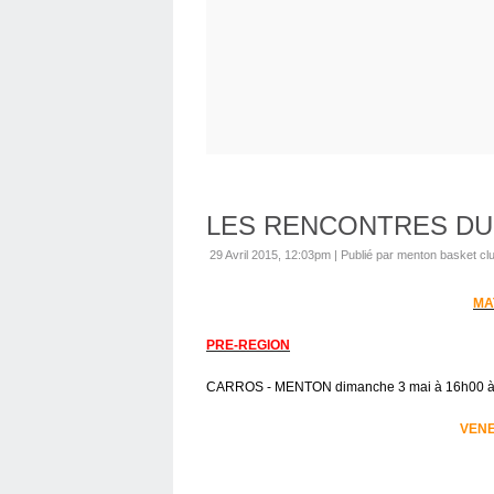
LES RENCONTRES DU
29 Avril 2015, 12:03pm
|
Publié par menton basket cl
MA
PRE-REGION
CARROS - MENTON dimanche 3 mai à 16h00 à
VENE