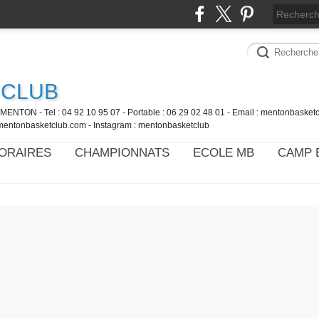
 CLUB
MENTON - Tel : 04 92 10 95 07 - Portable : 06 29 02 48 01 - Email : mentonbaske
mentonbasketclub.com - Instagram : mentonbasketclub
ORAIRES
CHAMPIONNATS
ECOLE MB
CAMP 