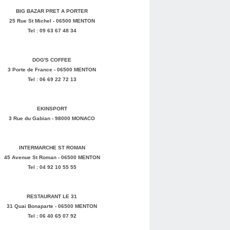
BIG BAZAR PRET A PORTER
25 Rue St Michel - 06500 MENTON
Tel : 09 63 67 48 34
DOG'S COFFEE
3 Porte de France - 06500 MENTON
Tel : 06 69 22 72 13
EKINSPORT
3 Rue du Gabian - 98000 MONACO
INTERMARCHE ST ROMAN
45 Avenue St Roman - 06500 MENTON
Tel : 04 92 10 55 55
RESTAURANT LE 31
31 Quai Bonaparte - 06500 MENTON
Tel : 06 40 65 07 92