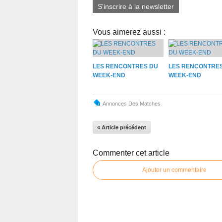
S'inscrire à la newsletter
Vous aimerez aussi :
LES RENCONTRES DU
LES RENCONTRE
WEEK-END
WEEK-END
Annonces Des Matches
« Article précédent
Commenter cet article
Ajouter un commentaire