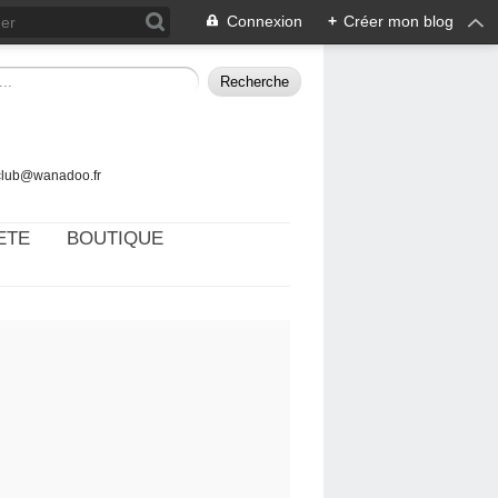
Connexion
+
Créer mon blog
tclub@wanadoo.fr
ETE
BOUTIQUE