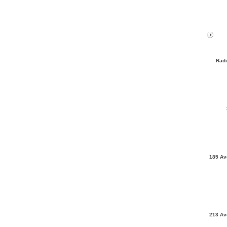
Radi
185 Av
213 Av