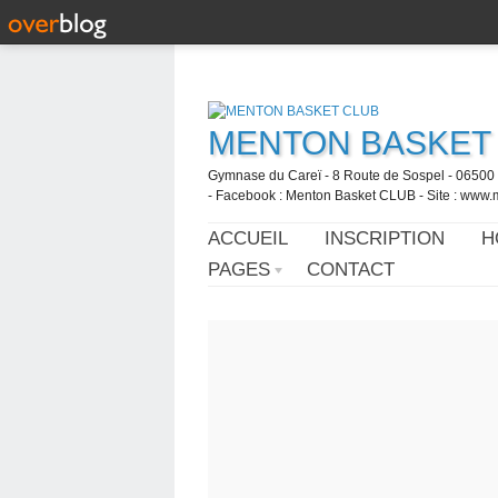
MENTON BASKET
Gymnase du Careï - 8 Route de Sospel - 06500 
- Facebook : Menton Basket CLUB - Site : www.
ACCUEIL
INSCRIPTION
H
PAGES
CONTACT