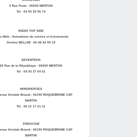
3 Rue Prato - 06500 MENTON
Tel : 04 93 35 56 74
RADIO TOP SIDE
o Web - Animations de soirées et évènements
Jérôme BELLINI : 06 48 44 59 19
SEVENTEEN
30 Rue de la République - 06500 MENTON
Tel : 04 93 37 04 01
HPROPERTIES
enue Aristide Briand - 06190 ROQUEBRUNE CAP
MARTIN
Tel : 06 21 17 21 11
FIDEXCOM
enue Aristide Briand - 06190 ROQUEBRUNE CAP
MARTIN