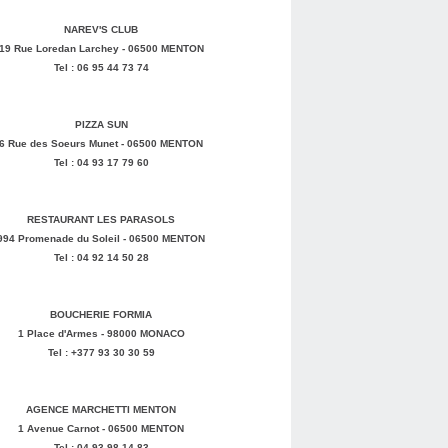
NAREV'S CLUB
19 Rue Loredan Larchey - 06500 MENTON
Tel : 06 95 44 73 74
PIZZA SUN
6 Rue des Soeurs Munet - 06500 MENTON
Tel : 04 93 17 79 60
RESTAURANT LES PARASOLS
994 Promenade du Soleil - 06500 MENTON
Tel : 04 92 14 50 28
BOUCHERIE FORMIA
1 Place d'Armes - 98000 MONACO
Tel : +377 93 30 30 59
AGENCE MARCHETTI MENTON
1 Avenue Carnot - 06500 MENTON
Tel : 04 93 98 14 83