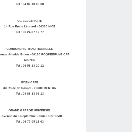
Tel : 04 92 10 58 60
CG ELECTRICITE
14 Rue Emile Léonard - 06300 NICE
Tel : 06 24 57 12 77
CORDONERIE TRADITIONNELLE
enue Aristide Briant - 06190 ROQUEBRUNE CAP
MARTIN
Tel : 06 58 13 20 12
EDEN CAFE
33 Route de Sospel - 06500 MENTON
Tel : 09 88 33 06 13
GRAND GARAGE UNIVERSEL
5 Avenue du 3 Septembre - 06320 CAP D'AIL
Tel : 06 77 05 18 63