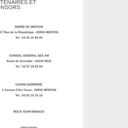
TENAIRES ET
ONSORS
MAIRIE DE MENTON
17 Rue de la République - 06500 MENTON
Tel : 04 92 10 50 00
CONSEIL GENERAL DES AM
Route de Grenoble - 06200 NICE
Tel : 04 97 18 60 00
CASINO BARRIERE
2 Avenue Félix Faure - 06500 MENTON
Tel : 04 92 10 16 16
ROCA TEAM MONACO
GROUPAMA