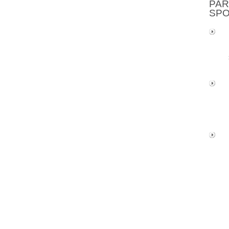
PAR
SP