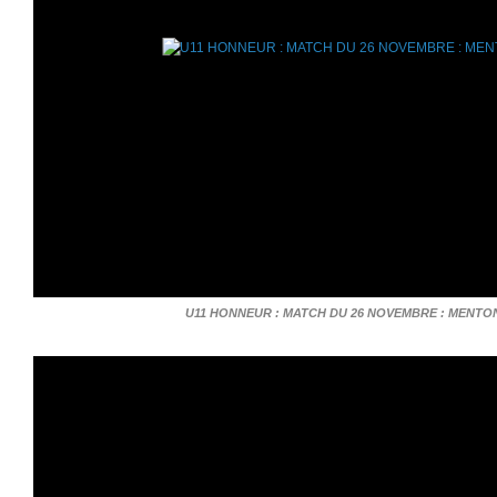
U11 HONNEUR : MATCH DU 26 NOVEMBRE : MENTON