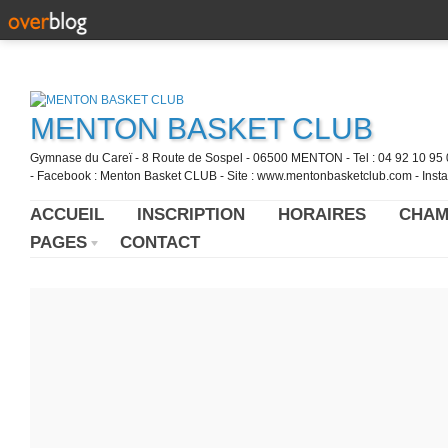
MENTON BASKET CLUB
Gymnase du Careï - 8 Route de Sospel - 06500 MENTON - Tel : 04 92 10 95 0
- Facebook : Menton Basket CLUB - Site : www.mentonbasketclub.com - Inst
ACCUEIL
INSCRIPTION
HORAIRES
CHAM
PAGES
CONTACT