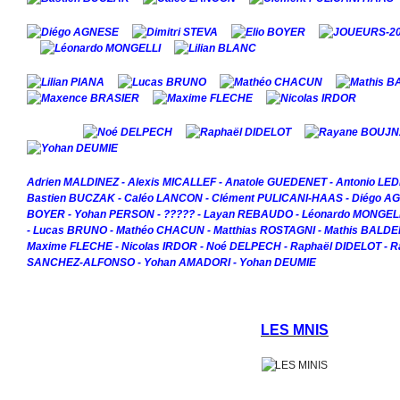
Adrien MALDINEZ - Alexis MICALLEF - Anatole GUEDENET - Antonio L
Bastien BUCZAK - Caléo LANCON - Clément PULICANI-HAAS - Diégo AGNE
BOYER - Yohan PERSON - ????? - Layan REBAUDO - Léonardo MONGELLI -
- Lucas BRUNO - Mathéo CHACUN - Matthias ROSTAGNI - Mathis BALD
Maxime FLECHE - Nicolas IRDOR - Noé DELPECH - Raphaël DIDELOT - R
SANCHEZ-ALFONSO - Yohan AMADORI - Yohan DEUMIE
LES MNIS