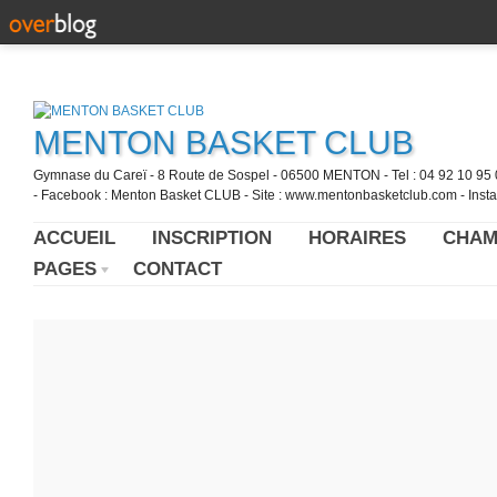
MENTON BASKET CLUB
Gymnase du Careï - 8 Route de Sospel - 06500 MENTON - Tel : 04 92 10 95 0
- Facebook : Menton Basket CLUB - Site : www.mentonbasketclub.com - Inst
ACCUEIL
INSCRIPTION
HORAIRES
CHAM
PAGES
CONTACT