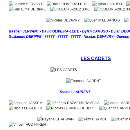
Bastien SERVANT - David OLIVEIRA-LEITE - Dylan CARUSO - Dylan DE
Guillaume DERIPPE - ????? - ????? - ????? - Nicolas DEVAVRY - Quen
LES CADETS
Thomas LAURENT