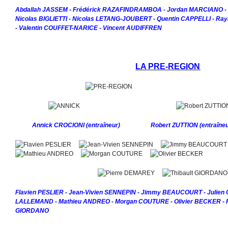
Abdallah JASSEM - Frédérick RAZAFINDRAMBOA - Jordan MARCIANO - Ju
Nicolas BIGLIETTI - Nicolas LETANG-JOUBERT - Quentin CAPPELLI - 
- Valentin COUFFET-NARICE - Vincent AUDIFFREN
LA PRE-REGION
Annick CROCIONI (entraîneur) Robert ZUTTION (entraîneur
Flavien PESLIER - Jean-Vivien SENNEPIN - Jimmy BEAUCOURT - Julien 
LALLEMAND - Mathieu ANDREO - Morgan COUTURE - Olivier BECKER - P
GIORDANO