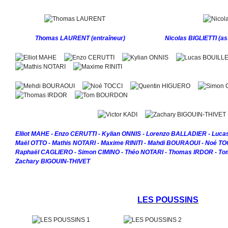
Thomas LAURENT
(entraîneur)
Nicolas BIGLIETTI
(as
Elliot MAHE - Enzo CERUTTI - Kylian ONNIS - Lorenzo BALLADIER - Luca
Maël OTTO - Mathis NOTARI - Maxime RINITI - Mahdi BOURAOUI - Noé TO
Raphaël CAGLIERO - Simon CIMINO - Théo NOTARI - Thomas IRDOR - To
Zachary BIGOUIN-THIVET
LES POUSSINS