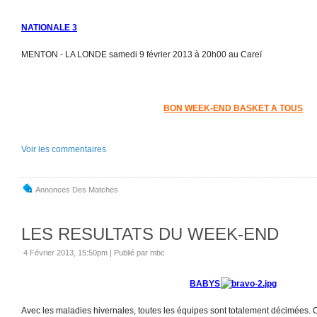
NATIONALE 3
MENTON - LA LONDE samedi 9 février 2013 à 20h00 au Careï
BON WEEK-END BASKET A TOUS
Voir les commentaires
Annonces Des Matches
LES RESULTATS DU WEEK-END
4 Février 2013, 15:50pm
|
Publié par mbc
BABYS
Avec les maladies hivernales, toutes les équipes sont totalement décimées.