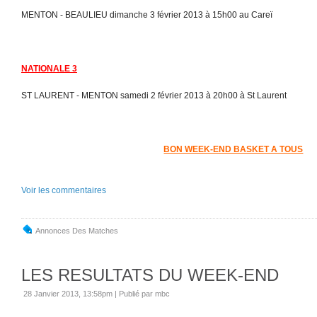
MENTON - BEAULIEU dimanche 3 février 2013 à 15h00 au Careï
NATIONALE 3
ST LAURENT - MENTON samedi 2 février 2013 à 20h00 à St Laurent
BON WEEK-END BASKET A TOUS
Voir les commentaires
Annonces Des Matches
LES RESULTATS DU WEEK-END
28 Janvier 2013, 13:58pm
|
Publié par mbc