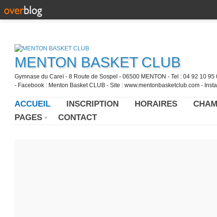
MENTON BASKET CLUB
Gymnase du Careï - 8 Route de Sospel - 06500 MENTON - Tel : 04 92 10 95 0
- Facebook : Menton Basket CLUB - Site : www.mentonbasketclub.com - Inst
ACCUEIL
INSCRIPTION
HORAIRES
CHAM
PAGES
CONTACT