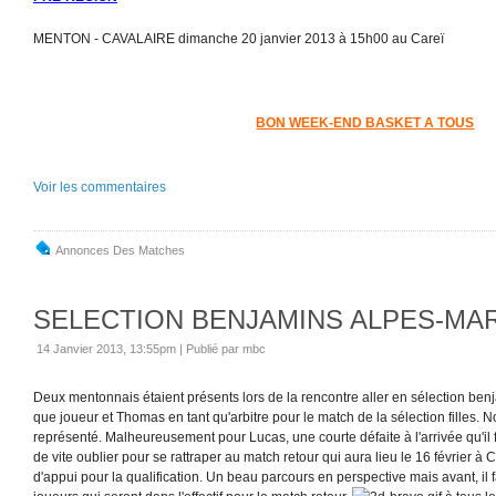
MENTON - CAVALAIRE dimanche 20 janvier 2013 à 15h00 au Careï
BON WEEK-END BASKET A TOUS
Voir les commentaires
Annonces Des Matches
SELECTION BENJAMINS ALPES-MA
14 Janvier 2013, 13:55pm
|
Publié par mbc
Deux mentonnais étaient présents lors de la rencontre aller en sélection benj
que joueur et Thomas en tant qu'arbitre pour le match de la sélection filles. N
représenté. Malheureusement pour Lucas, une courte défaite à l'arrivée qu'i
de vite oublier pour se rattraper au match retour qui aura lieu le 16 février à 
d'appui pour la qualification. Un beau parcours en perspective mais avant, il 