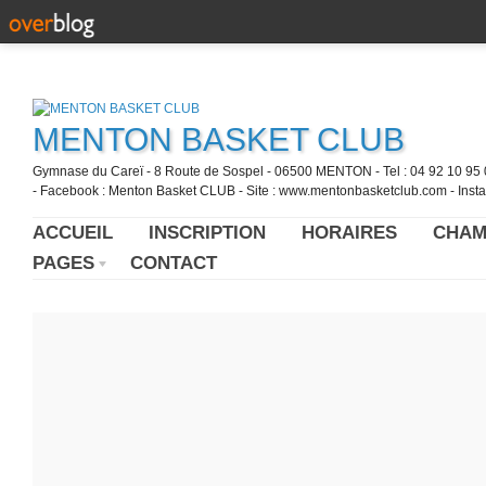
MENTON BASKET CLUB
Gymnase du Careï - 8 Route de Sospel - 06500 MENTON - Tel : 04 92 10 95 0
- Facebook : Menton Basket CLUB - Site : www.mentonbasketclub.com - Inst
ACCUEIL
INSCRIPTION
HORAIRES
CHAM
PAGES
CONTACT