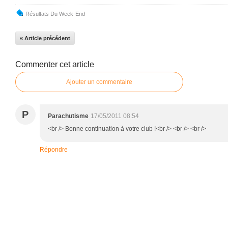
Résultats Du Week-End
« Article précédent
Commenter cet article
Ajouter un commentaire
P
Parachutisme
17/05/2011 08:54
<br /> Bonne continuation à votre club !<br /> <br /> <br />
Répondre