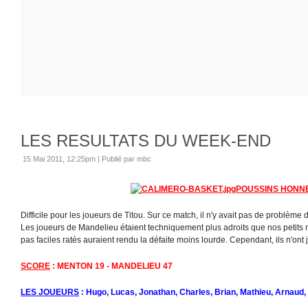
LES RESULTATS DU WEEK-END
15 Mai 2011, 12:25pm
|
Publié par mbc
POUSSINS HONN
Difficile pour les joueurs de Titou. Sur ce match, il n'y avait pas de problème d
Les joueurs de Mandelieu étaient techniquement plus adroits que nos petit
pas faciles ratés auraient rendu la défaite moins lourde. Cependant, ils n'ont 
SCORE
: MENTON 19 - MANDELIEU 47
LES JOUEURS
: Hugo, Lucas, Jonathan, Charles, Brian, Mathieu, Arnaud,