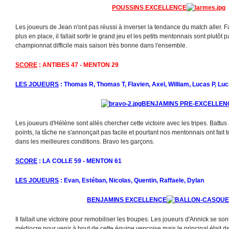
POUSSINS EXCELLENCE
Les joueurs de Jean n'ont pas réussi à inverser la tendance du match aller.
plus en place, il fallait sortir le grand jeu et les petits mentonnais sont plutô
championnat difficile mais saison très bonne dans l'ensemble.
SCORE
: ANTIBES 47 - MENTON 29
LES JOUEURS
: Thomas R, Thomas T, Flavien, Axel, William, Lucas P, Luc
BENJAMINS PRE-EXCELLEN
Les joueurs d'Hélène sont allés chercher cette victoire avec les tripes. Battus
points, la tâche ne s'annonçait pas facile et pourtant nos mentonnais ont fait 
dans les meilleures conditions. Bravo les garçons.
SCORE
: LA COLLE 59 - MENTON 61
LES JOUEURS
: Evan, Estéban, Nicolas, Quentin, Raffaele, Dylan
BENJAMINS EXCELLENCE
Il fallait une victoire pour remobiliser les troupes. Les joueurs d'Annick se so
médiocre pour venir à bout de cette équipe vençoise mais le principal était 