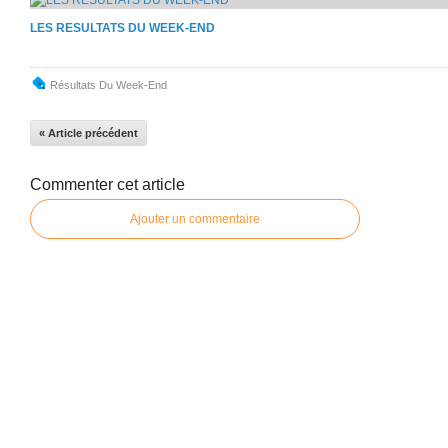
LES RESULTATS DU WEEK-END
Résultats Du Week-End
« Article précédent
Commenter cet article
Ajouter un commentaire