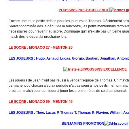
POUSSINS PRE-EXCELLENCE
Encore une toute petite défaite pour les joueurs de Thomas. Décidément cett
Souvent dominée dès le début de la rencontre, les petits mentonnais retrouve
nécessaires pour revenir au score. Dommage qu'il n'existe pas un 5ème quart-
match dès le départ la prochaine fois.
LE SOCRE
: MONACO 27 - MENTON 20
LES JOUEURS
: Hugo, Arnaud, Lucas, Giorgio, Bastien, Jonathan, Antonio
POUSSINS EXCELLENCE
Les joueurs de Jean n'ont pas réussi à venger l'équipe de Thomas. Un match
permanent ou chacun à eu sa période n'a pas souri à nos petits mentonnais. Il
prochain match pour continuer à jouer les premier rôles de ce championnat.
LE SCORE
: MONACO 59 - MENTON 45
LES JOUEURS
: Théo, Lucas P, Thomas T, Thomas R, Flavien, William, Axe
BENJAMINS PROMOTION