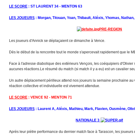
LE SCORE
: ST LAURENT 34 - MENTON 63
LES JOUEURS
: Morgan, Titouan, Yoan, Thibault, Aléxis, Yhomas, Nathan,
PRE-REGION
Les joueurs d'Annick se déplaçaient ce dimanche à Vence.
Dès le début de la rencontre tout le monde s'apercevait rapidement que le MB
Face à l'adresse diabolique des extérieurs Vençois, les coéquipiers d'Olivie
aucunes réactions.Le résumé du match (si match il y a eu) est un cavalier seu
Un autre déplacement périlleux attend nos joueurs la semaine prochaine au
réaction collective et individuelle est vivement attendue.
LE SCORE
: VENCE 92 - MENTON 71
LES JOUEURS
: Laurent A, Aléxis, Mathieu, Mark, Flavien, Ousmène, Oliv
NATIONALE 3
Après leur piètre performance du dernier match face à Tarascon, les joueurs