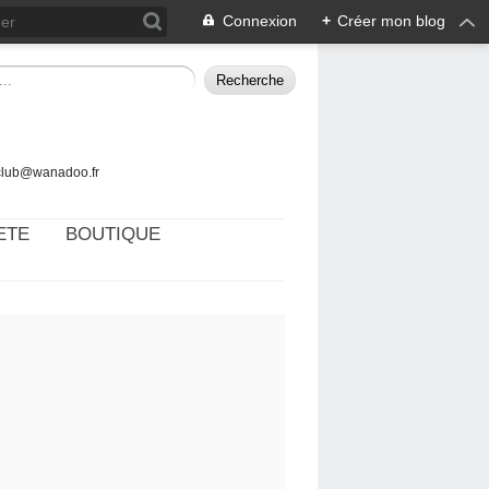
Connexion
+
Créer mon blog
tclub@wanadoo.fr
ETE
BOUTIQUE