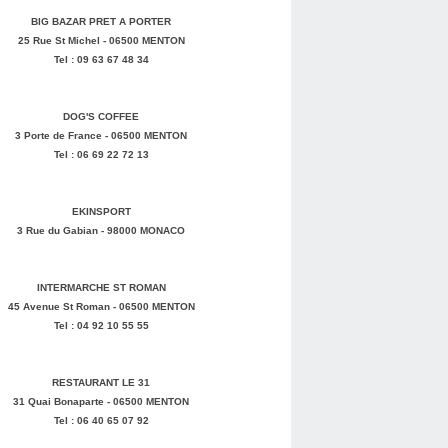
BIG BAZAR PRET A PORTER
25 Rue St Michel - 06500 MENTON
Tel : 09 63 67 48 34
DOG'S COFFEE
3 Porte de France - 06500 MENTON
Tel : 06 69 22 72 13
EKINSPORT
3 Rue du Gabian - 98000 MONACO
INTERMARCHE ST ROMAN
45 Avenue St Roman - 06500 MENTON
Tel : 04 92 10 55 55
RESTAURANT LE 31
31 Quai Bonaparte - 06500 MENTON
Tel : 06 40 65 07 92