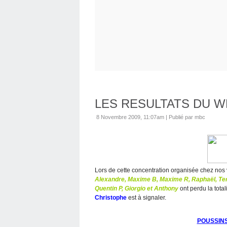
LES RESULTATS DU 
8 Novembre 2009, 11:07am
|
Publié par mbc
Lors de cette concentration organisée chez no
Alexandre, Maxime B, Maxime R, Raphaël, Teri
Quentin P, Giorgio et Anthony
ont perdu la tota
Christophe
est à signaler.
POUSSINS