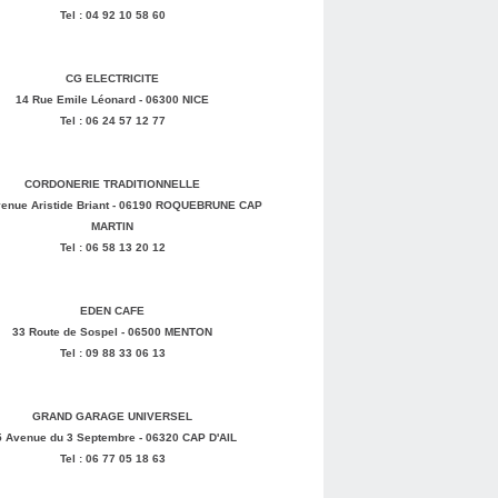
Tel : 04 92 10 58 60
CG ELECTRICITE
14 Rue Emile Léonard - 06300 NICE
Tel : 06 24 57 12 77
CORDONERIE TRADITIONNELLE
enue Aristide Briant - 06190 ROQUEBRUNE CAP
MARTIN
Tel : 06 58 13 20 12
EDEN CAFE
33 Route de Sospel - 06500 MENTON
Tel : 09 88 33 06 13
GRAND GARAGE UNIVERSEL
5 Avenue du 3 Septembre - 06320 CAP D'AIL
Tel : 06 77 05 18 63