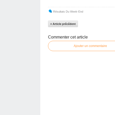
Résultats Du Week-End
« Article précédent
Commenter cet article
Ajouter un commentaire