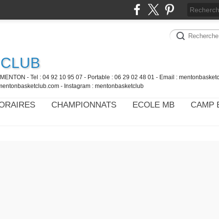
 CLUB
MENTON - Tel : 04 92 10 95 07 - Portable : 06 29 02 48 01 - Email : mentonbaske
mentonbasketclub.com - Instagram : mentonbasketclub
ORAIRES
CHAMPIONNATS
ECOLE MB
CAMP 