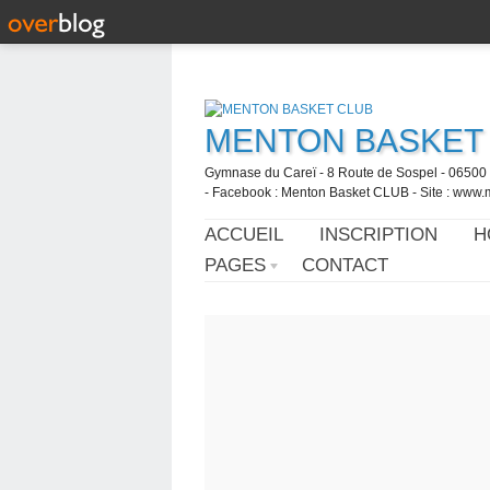
MENTON BASKET
Gymnase du Careï - 8 Route de Sospel - 06500 
- Facebook : Menton Basket CLUB - Site : www.
ACCUEIL
INSCRIPTION
H
PAGES
CONTACT