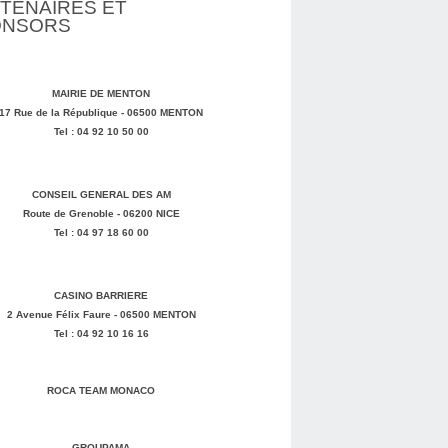
TENAIRES ET
ONSORS
MAIRIE DE MENTON
17 Rue de la République - 06500 MENTON
Tel : 04 92 10 50 00
CONSEIL GENERAL DES AM
Route de Grenoble - 06200 NICE
Tel : 04 97 18 60 00
CASINO BARRIERE
2 Avenue Félix Faure - 06500 MENTON
Tel : 04 92 10 16 16
ROCA TEAM MONACO
GROUPAMA