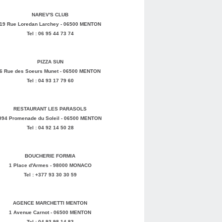
NAREV'S CLUB
19 Rue Loredan Larchey - 06500 MENTON
Tel : 06 95 44 73 74
PIZZA SUN
6 Rue des Soeurs Munet - 06500 MENTON
Tel : 04 93 17 79 60
RESTAURANT LES PARASOLS
994 Promenade du Soleil - 06500 MENTON
Tel : 04 92 14 50 28
BOUCHERIE FORMIA
1 Place d'Armes - 98000 MONACO
Tel : +377 93 30 30 59
AGENCE MARCHETTI MENTON
1 Avenue Carnot - 06500 MENTON
Tel : 04 93 98 14 83