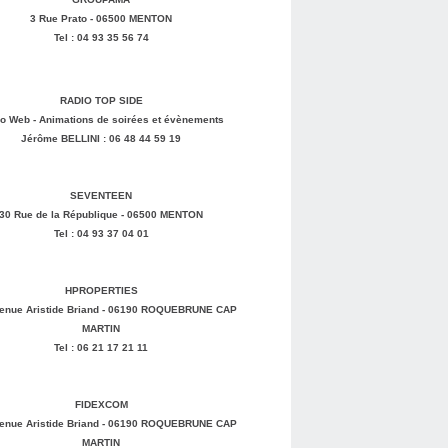
3 Rue Prato - 06500 MENTON
Tel : 04 93 35 56 74
RADIO TOP SIDE
o Web - Animations de soirées et évènements
Jérôme BELLINI : 06 48 44 59 19
SEVENTEEN
30 Rue de la République - 06500 MENTON
Tel : 04 93 37 04 01
HPROPERTIES
enue Aristide Briand - 06190 ROQUEBRUNE CAP
MARTIN
Tel : 06 21 17 21 11
FIDEXCOM
enue Aristide Briand - 06190 ROQUEBRUNE CAP
MARTIN