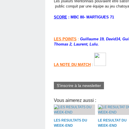
Les joueurs Mentonnais pouvaient être satisfa
public conquit par une équipe au jeu chatoya
SCORE
: MBC 80- MARTIGUES 71
LES POINTS
:
Guillaume 19, David14, Gui
Thomas 2, Laurent, Lulu.
LA NOTE DU MATCH
:
S'inscrire à la newsletter
Vous aimerez aussi :
LES RESULTATS DU
LE RESULTAT DU
WEEK-END
WEEK-END