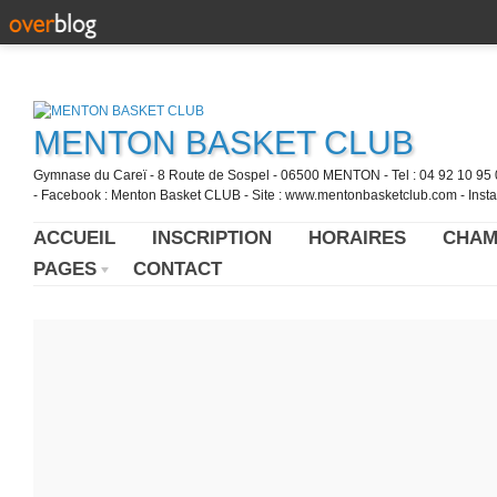
MENTON BASKET CLUB
Gymnase du Careï - 8 Route de Sospel - 06500 MENTON - Tel : 04 92 10 95 0
- Facebook : Menton Basket CLUB - Site : www.mentonbasketclub.com - Inst
ACCUEIL
INSCRIPTION
HORAIRES
CHAM
PAGES
CONTACT