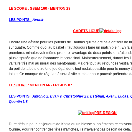
LE SCORE
: GSEM 160 - MENTON 28
LES POINTS :
Avenir
CADETS LIGUE
Encore une défaite pour les joueurs de Thomas qui malgré cela ont tout de
sur quatre. Comme quoi au basket il faut toujours faire un match plein. En fai
premières minutes voir même prendre l'avantage de deux points, on s'attend
plus disputée que ne l'annonce le score final. Malheureusement, durant les 1
va faire très mal au moral des mentonnais. Malgré tout, au retour des vestiair
du poil de la bête et refond jeu égal donc tout restait possible pour le money
totale. Ce manque de régularité sera à vite combler pour pouvoir prétendre de
LE SCORE
: MENTON 66 - FREJUS 87
LES POINTS :
Antonio 2, Evan 9, Christopher 23, Estéban, Axel 5, Lucas, 
Quentin L 8
PRE-REGION
Dure défaite pour les joueurs de Kosta ou un blessé supplémentaire est venu r
fournie. Pour rencontrer des têtes d'affiches, ils n'avaient pas besoin de cela.