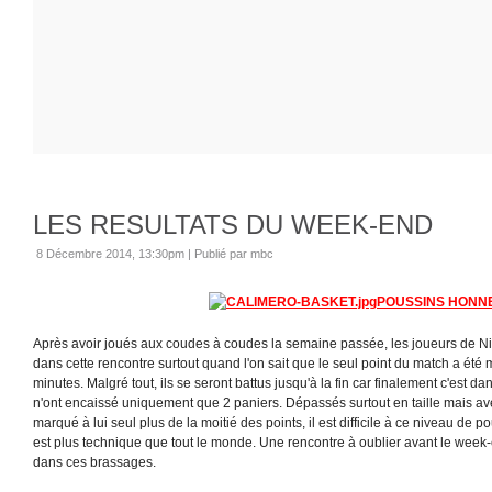
LES RESULTATS DU WEEK-END
8 Décembre 2014, 13:30pm
|
Publié par mbc
POUSSINS HONN
Après avoir joués aux coudes à coudes la semaine passée, les joueurs de 
dans cette rencontre surtout quand l'on sait que le seul point du match a ét
minutes. Malgré tout, ils se seront battus jusqu'à la fin car finalement c'est da
n'ont encaissé uniquement que 2 paniers. Dépassés surtout en taille mais av
marqué à lui seul plus de la moitié des points, il est difficile à ce niveau de pou
est plus technique que tout le monde. Une rencontre à oublier avant le week-
dans ces brassages.