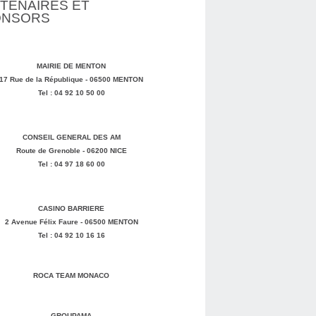
TENAIRES ET
ONSORS
MAIRIE DE MENTON
17 Rue de la République - 06500 MENTON
Tel : 04 92 10 50 00
CONSEIL GENERAL DES AM
Route de Grenoble - 06200 NICE
Tel : 04 97 18 60 00
CASINO BARRIERE
2 Avenue Félix Faure - 06500 MENTON
Tel : 04 92 10 16 16
ROCA TEAM MONACO
GROUPAMA