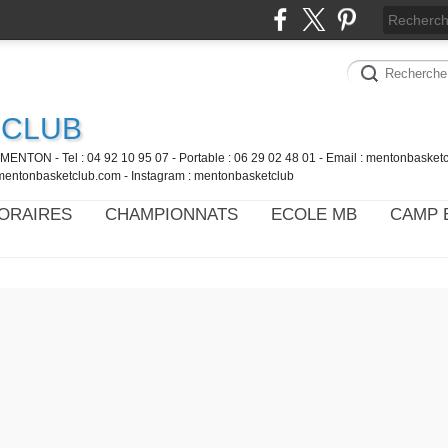
 CLUB
MENTON - Tel : 04 92 10 95 07 - Portable : 06 29 02 48 01 - Email : mentonbaske
mentonbasketclub.com - Instagram : mentonbasketclub
ORAIRES
CHAMPIONNATS
ECOLE MB
CAMP 