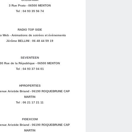
3 Rue Prato - 06500 MENTON
Tel : 04 93 35 56 74
RADIO TOP SIDE
o Web - Animations de soirées et évènements
Jérôme BELLINI : 06 48 44 59 19
SEVENTEEN
30 Rue de la République - 06500 MENTON
Tel : 04 93 37 04 01
HPROPERTIES
enue Aristide Briand - 06190 ROQUEBRUNE CAP
MARTIN
Tel : 06 21 17 21 11
FIDEXCOM
enue Aristide Briand - 06190 ROQUEBRUNE CAP
MARTIN