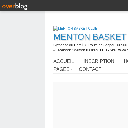
MENTON BASKET
Gymnase du Careï - 8 Route de Sospel - 06500 
- Facebook : Menton Basket CLUB - Site : www.
ACCUEIL
INSCRIPTION
H
PAGES
CONTACT