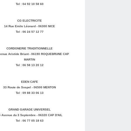
Tel : 04 92 10 58 60
CG ELECTRICITE
14 Rue Emile Léonard - 06300 NICE
Tel : 06 24 57 12 77
CORDONERIE TRADITIONNELLE
enue Aristide Briant - 06190 ROQUEBRUNE CAP
MARTIN
Tel : 06 58 13 20 12
EDEN CAFE
33 Route de Sospel - 06500 MENTON
Tel : 09 88 33 06 13
GRAND GARAGE UNIVERSEL
5 Avenue du 3 Septembre - 06320 CAP D'AIL
Tel : 06 77 05 18 63