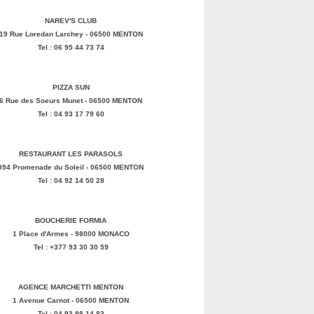
NAREV'S CLUB
19 Rue Loredan Larchey - 06500 MENTON
Tel : 06 95 44 73 74
PIZZA SUN
6 Rue des Soeurs Munet - 06500 MENTON
Tel : 04 93 17 79 60
RESTAURANT LES PARASOLS
994 Promenade du Soleil - 06500 MENTON
Tel : 04 92 14 50 28
BOUCHERIE FORMIA
1 Place d'Armes - 98000 MONACO
Tel : +377 93 30 30 59
AGENCE MARCHETTI MENTON
1 Avenue Carnot - 06500 MENTON
Tel : 04 93 98 14 83