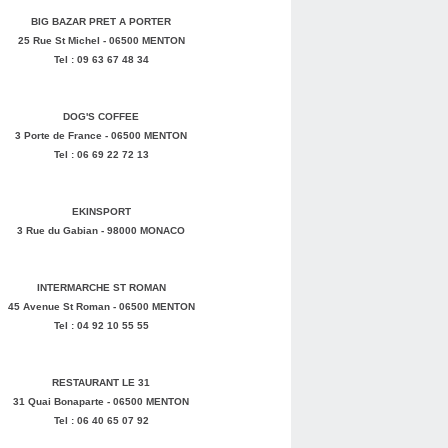
BIG BAZAR PRET A PORTER
25 Rue St Michel - 06500 MENTON
Tel : 09 63 67 48 34
DOG'S COFFEE
3 Porte de France - 06500 MENTON
Tel : 06 69 22 72 13
EKINSPORT
3 Rue du Gabian - 98000 MONACO
INTERMARCHE ST ROMAN
45 Avenue St Roman - 06500 MENTON
Tel : 04 92 10 55 55
RESTAURANT LE 31
31 Quai Bonaparte - 06500 MENTON
Tel : 06 40 65 07 92