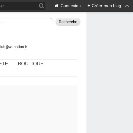
Connexion
+
Créer mon blog
tclub@wanadoo.fr
ETE
BOUTIQUE