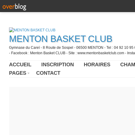
MENTON BASKET CLUB
Gymnase du Careï - 8 Route de Sospel - 06500 MENTON - Tel : 04 92 10 95 0
- Facebook : Menton Basket CLUB - Site : www.mentonbasketclub.com - Inst
ACCUEIL
INSCRIPTION
HORAIRES
CHAM
PAGES
CONTACT