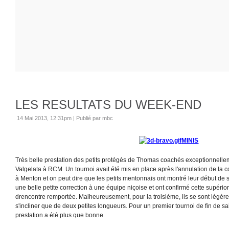
LES RESULTATS DU WEEK-END
14 Mai 2013, 12:31pm
|
Publié par mbc
MINIS
Très belle prestation des petits protégés de Thomas coachés exceptionnell
Valgelata à RCM. Un tournoi avait été mis en place après l'annulation de la co
à Menton et on peut dire que les petits mentonnais ont montré leur début de savo
une belle petite correction à une équipe niçoise et ont confirmé cette supéri
drencontre remportée. Malheureusement, pour la troisième, ils se sont légère
s'incliner que de deux petites longueurs. Pour un premier tournoi de fin de sa
prestation a été plus que bonne.