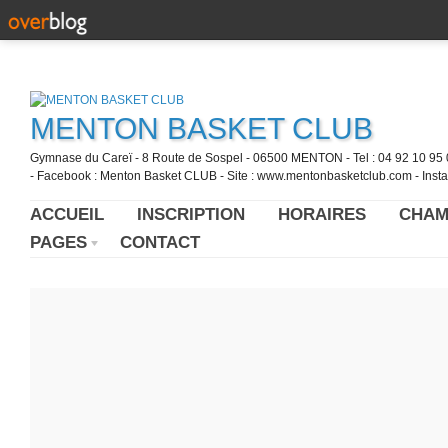
MENTON BASKET CLUB
Gymnase du Careï - 8 Route de Sospel - 06500 MENTON - Tel : 04 92 10 95 0
- Facebook : Menton Basket CLUB - Site : www.mentonbasketclub.com - Inst
ACCUEIL
INSCRIPTION
HORAIRES
CHAM
PAGES
CONTACT