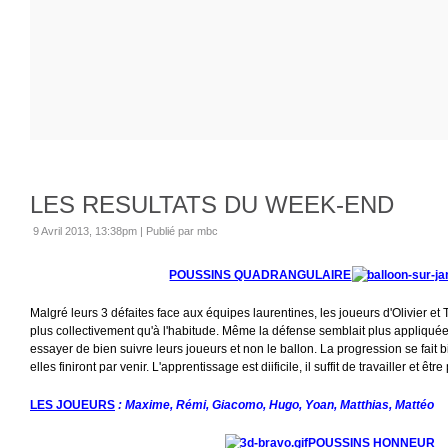
LES RESULTATS DU WEEK-END
9 Avril 2013, 13:38pm
|
Publié par mbc
POUSSINS QUADRANGULAIRE
Malgré leurs 3 défaites face aux équipes laurentines, les joueurs d'Olivier e
plus collectivement qu'à l'habitude. Même la défense semblait plus appliquée
essayer de bien suivre leurs joueurs et non le ballon. La progression se fait bi
elles finiront par venir. L'apprentissage est diificile, il suffit de travailler et être
LES JOUEURS
: Maxime, Rémi, Giacomo, Hugo, Yoan, Matthias, Mattéo
POUSSINS HONNEUR