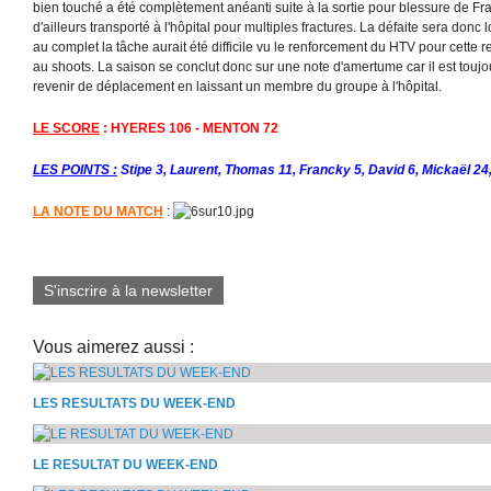
bien touché a été complètement anéanti suite à la sortie pour blessure de Fr
d'ailleurs transporté à l'hôpital pour multiples fractures. La défaite sera do
au complet la tâche aurait été difficile vu le renforcement du HTV pour cette r
au shoots. La saison se conclut donc sur une note d'amertume car il est toujou
revenir de déplacement en laissant un membre du groupe à l'hôpital.
LE SCORE
: HYERES 106 - MENTON 72
LES POINTS :
Stipe 3, Laurent, Thomas 11, Francky 5, David 6, Mickaël 24
LA NOTE DU MATCH
:
S'inscrire à la newsletter
Vous aimerez aussi :
LES RESULTATS DU WEEK-END
LE RESULTAT DU WEEK-END