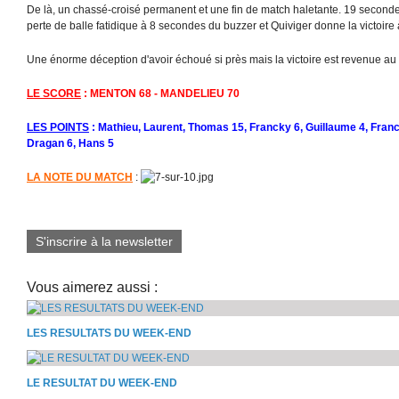
De là, un chassé-croisé permanent et une fin de match haletante. 19 seconde
perte de balle fatidique à 8 secondes du buzzer et Quiviger donne la victoire
Une énorme déception d'avoir échoué si près mais la victoire est revenue au p
LE SCORE
: MENTON 68 - MANDELIEU 70
LES POINTS
: Mathieu, Laurent, Thomas 15, Francky 6, Guillaume 4, Franck
Dragan 6, Hans 5
LA NOTE DU MATCH
:
S'inscrire à la newsletter
Vous aimerez aussi :
LES RESULTATS DU WEEK-END
LE RESULTAT DU WEEK-END