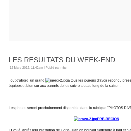
LES RESULTATS DU WEEK-END
12 Mars 2012, 11:42am
|
Publié par mbc
Tout d'abord, un grand
a tous les joueurs d'avoir répondu prése
équipes et bien sur aux parents de les suivre tout au long de la saison.
Les photos seront prochainement disponible dans la rubrique "PHOTOS DI
PRE-REGION
Et voilà, après leur prestation de Golfe-Juan on pouvait s'attendre à tout et bi