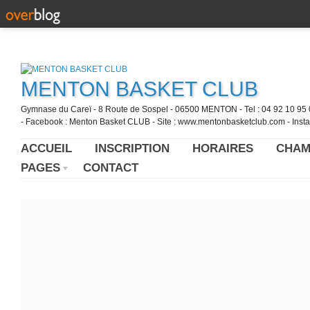
MENTON BASKET CLUB
Gymnase du Careï - 8 Route de Sospel - 06500 MENTON - Tel : 04 92 10 95 0
- Facebook : Menton Basket CLUB - Site : www.mentonbasketclub.com - Inst
ACCUEIL
INSCRIPTION
HORAIRES
CHAM
PAGES
CONTACT