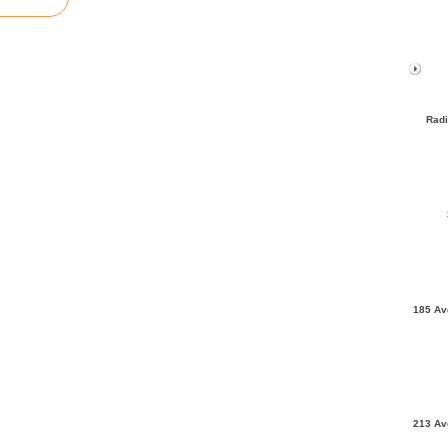
Radi
185 Av
213 Av