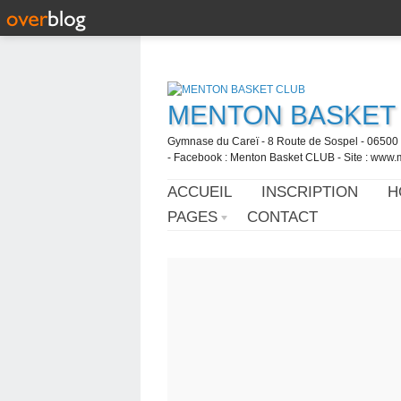
MENTON BASKET
Gymnase du Careï - 8 Route de Sospel - 06500 
- Facebook : Menton Basket CLUB - Site : www.
ACCUEIL
INSCRIPTION
H
PAGES
CONTACT