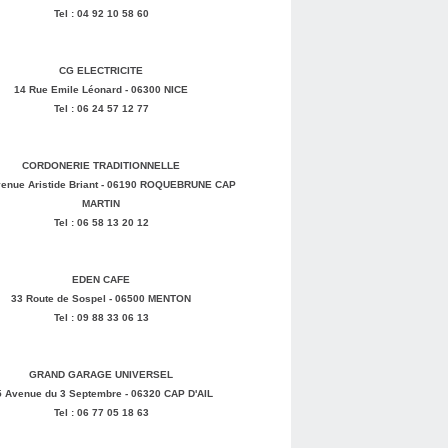
Tel : 04 92 10 58 60
CG ELECTRICITE
14 Rue Emile Léonard - 06300 NICE
Tel : 06 24 57 12 77
CORDONERIE TRADITIONNELLE
enue Aristide Briant - 06190 ROQUEBRUNE CAP
MARTIN
Tel : 06 58 13 20 12
EDEN CAFE
33 Route de Sospel - 06500 MENTON
Tel : 09 88 33 06 13
GRAND GARAGE UNIVERSEL
5 Avenue du 3 Septembre - 06320 CAP D'AIL
Tel : 06 77 05 18 63