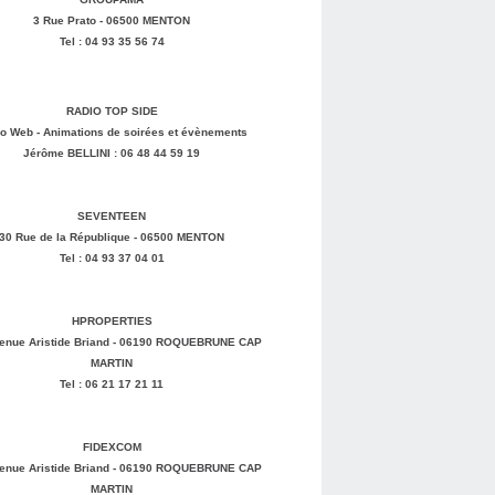
3 Rue Prato - 06500 MENTON
Tel : 04 93 35 56 74
RADIO TOP SIDE
o Web - Animations de soirées et évènements
Jérôme BELLINI : 06 48 44 59 19
SEVENTEEN
30 Rue de la République - 06500 MENTON
Tel : 04 93 37 04 01
HPROPERTIES
enue Aristide Briand - 06190 ROQUEBRUNE CAP
MARTIN
Tel : 06 21 17 21 11
FIDEXCOM
enue Aristide Briand - 06190 ROQUEBRUNE CAP
MARTIN