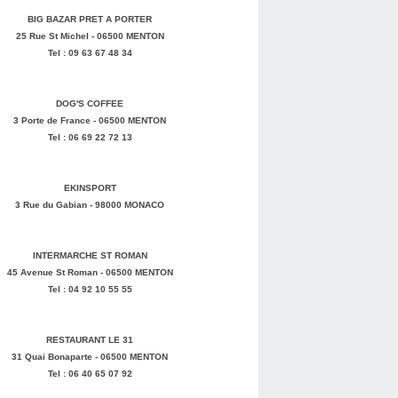
BIG BAZAR PRET A PORTER
25 Rue St Michel - 06500 MENTON
Tel : 09 63 67 48 34
DOG'S COFFEE
3 Porte de France - 06500 MENTON
Tel : 06 69 22 72 13
EKINSPORT
3 Rue du Gabian - 98000 MONACO
INTERMARCHE ST ROMAN
45 Avenue St Roman - 06500 MENTON
Tel : 04 92 10 55 55
RESTAURANT LE 31
31 Quai Bonaparte - 06500 MENTON
Tel : 06 40 65 07 92