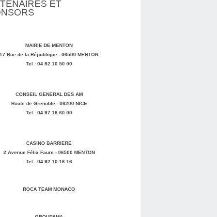
TENAIRES ET
ONSORS
MAIRIE DE MENTON
17 Rue de la République - 06500 MENTON
Tel : 04 92 10 50 00
CONSEIL GENERAL DES AM
Route de Grenoble - 06200 NICE
Tel : 04 97 18 60 00
CASINO BARRIERE
2 Avenue Félix Faure - 06500 MENTON
Tel : 04 92 10 16 16
ROCA TEAM MONACO
GROUPAMA