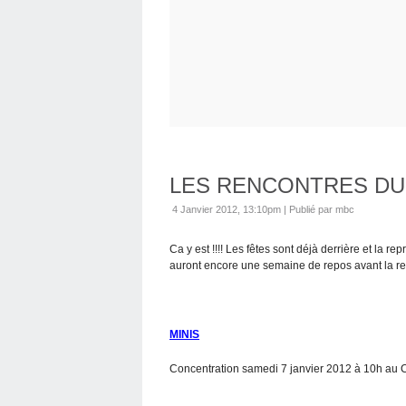
LES RENCONTRES DU
4 Janvier 2012, 13:10pm
|
Publié par mbc
Ca y est !!!! Les fêtes sont déjà derrière et la 
auront encore une semaine de repos avant la r
MINIS
Concentration samedi 7 janvier 2012 à 10h au 