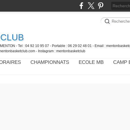
 CLUB
MENTON - Tel : 04 92 10 95 07 - Portable : 06 29 02 48 01 - Email : mentonbaske
mentonbasketclub.com - Instagram : mentonbasketclub
ORAIRES
CHAMPIONNATS
ECOLE MB
CAMP 