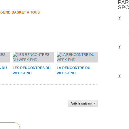
PAR
SP
K-END BASKET A TOUS
S DU
LES RENCONTRES DU
LA RENCONTRE DU
WEEK-END
WEEK-END
Article suivant »