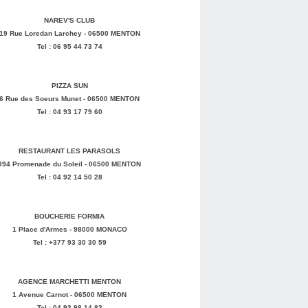
NAREV'S CLUB
19 Rue Loredan Larchey - 06500 MENTON
Tel : 06 95 44 73 74
PIZZA SUN
6 Rue des Soeurs Munet - 06500 MENTON
Tel : 04 93 17 79 60
RESTAURANT LES PARASOLS
994 Promenade du Soleil - 06500 MENTON
Tel : 04 92 14 50 28
BOUCHERIE FORMIA
1 Place d'Armes - 98000 MONACO
Tel : +377 93 30 30 59
AGENCE MARCHETTI MENTON
1 Avenue Carnot - 06500 MENTON
Tel : 04 93 98 14 83