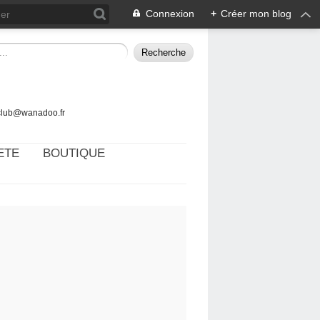
Connexion
+
Créer mon blog
tclub@wanadoo.fr
ETE
BOUTIQUE