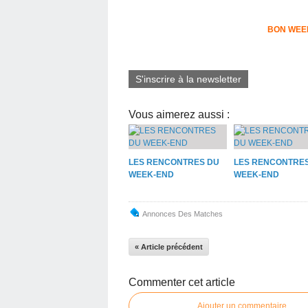
BON WEE
S'inscrire à la newsletter
Vous aimerez aussi :
LES RENCONTRES DU
LES RENCONTRE
WEEK-END
WEEK-END
Annonces Des Matches
« Article précédent
Commenter cet article
Ajouter un commentaire