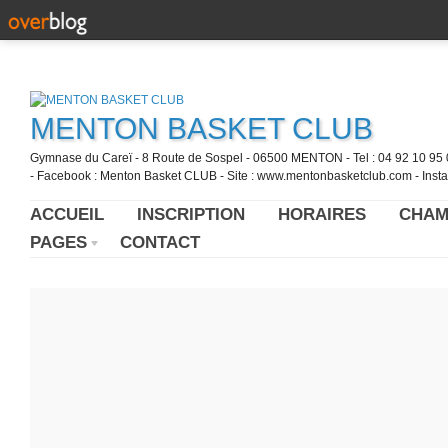
MENTON BASKET CLUB
Gymnase du Careï - 8 Route de Sospel - 06500 MENTON - Tel : 04 92 10 95 0
- Facebook : Menton Basket CLUB - Site : www.mentonbasketclub.com - Inst
ACCUEIL
INSCRIPTION
HORAIRES
CHAM
PAGES
CONTACT