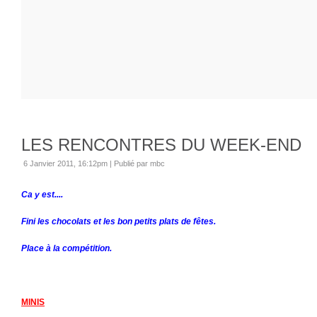
LES RENCONTRES DU WEEK-END
6 Janvier 2011, 16:12pm
|
Publié par mbc
Ca y est....
Fini les chocolats et les bon petits plats de fêtes.
Place à la compétition.
MINIS