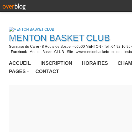
MENTON BASKET CLUB
Gymnase du Careï - 8 Route de Sospel - 06500 MENTON - Tel : 04 92 10 95 0
- Facebook : Menton Basket CLUB - Site : www.mentonbasketclub.com - Inst
ACCUEIL
INSCRIPTION
HORAIRES
CHAM
PAGES
CONTACT