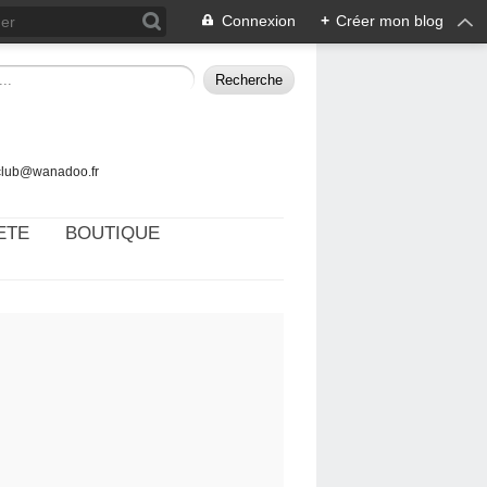
Connexion
+
Créer mon blog
tclub@wanadoo.fr
ETE
BOUTIQUE