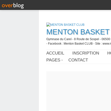
MENTON BASKET
Gymnase du Careï - 8 Route de Sospel - 06500 
- Facebook : Menton Basket CLUB - Site : www.
ACCUEIL
INSCRIPTION
H
PAGES
CONTACT