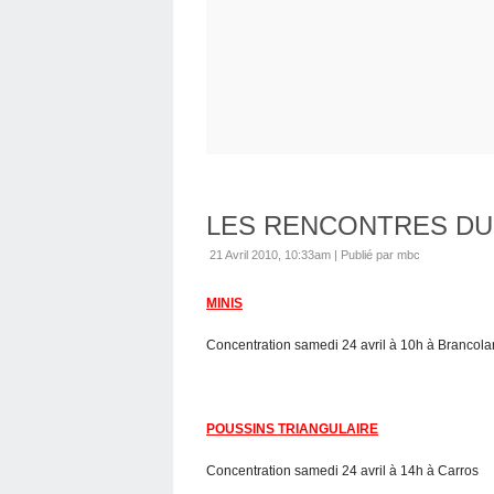
LES RENCONTRES DU
21 Avril 2010, 10:33am
|
Publié par mbc
MINIS
Concentration samedi 24 avril à 10h à Brancola
POUSSINS TRIANGULAIRE
Concentration samedi 24 avril à 14h à Carros