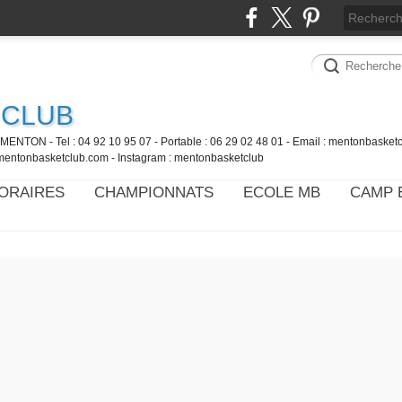
 CLUB
MENTON - Tel : 04 92 10 95 07 - Portable : 06 29 02 48 01 - Email : mentonbaske
mentonbasketclub.com - Instagram : mentonbasketclub
ORAIRES
CHAMPIONNATS
ECOLE MB
CAMP 