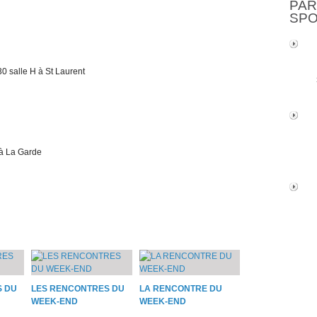
PAR
SP
 salle H à St Laurent
à La Garde
S DU
LES RENCONTRES DU
LA RENCONTRE DU
WEEK-END
WEEK-END