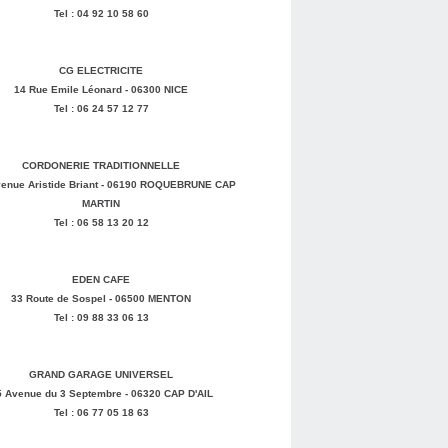
Tel : 04 92 10 58 60
CG ELECTRICITE
14 Rue Emile Léonard - 06300 NICE
Tel : 06 24 57 12 77
CORDONERIE TRADITIONNELLE
enue Aristide Briant - 06190 ROQUEBRUNE CAP
MARTIN
Tel : 06 58 13 20 12
EDEN CAFE
33 Route de Sospel - 06500 MENTON
Tel : 09 88 33 06 13
GRAND GARAGE UNIVERSEL
5 Avenue du 3 Septembre - 06320 CAP D'AIL
Tel : 06 77 05 18 63