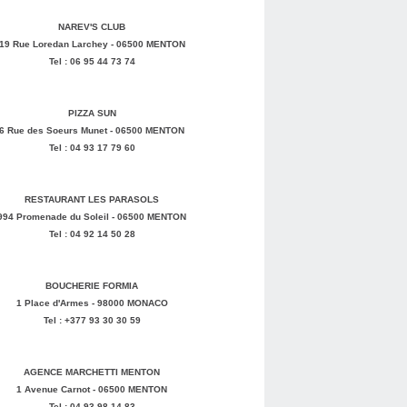
NAREV'S CLUB
19 Rue Loredan Larchey - 06500 MENTON
Tel : 06 95 44 73 74
PIZZA SUN
6 Rue des Soeurs Munet - 06500 MENTON
Tel : 04 93 17 79 60
RESTAURANT LES PARASOLS
994 Promenade du Soleil - 06500 MENTON
Tel : 04 92 14 50 28
BOUCHERIE FORMIA
1 Place d'Armes - 98000 MONACO
Tel : +377 93 30 30 59
AGENCE MARCHETTI MENTON
1 Avenue Carnot - 06500 MENTON
Tel : 04 93 98 14 83