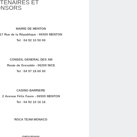
TENAIRES ET
ONSORS
MAIRIE DE MENTON
17 Rue de la République - 06500 MENTON
Tel : 04 92 10 50 00
CONSEIL GENERAL DES AM
Route de Grenoble - 06200 NICE
Tel : 04 97 18 60 00
CASINO BARRIERE
2 Avenue Félix Faure - 06500 MENTON
Tel : 04 92 10 16 16
ROCA TEAM MONACO
GROUPAMA