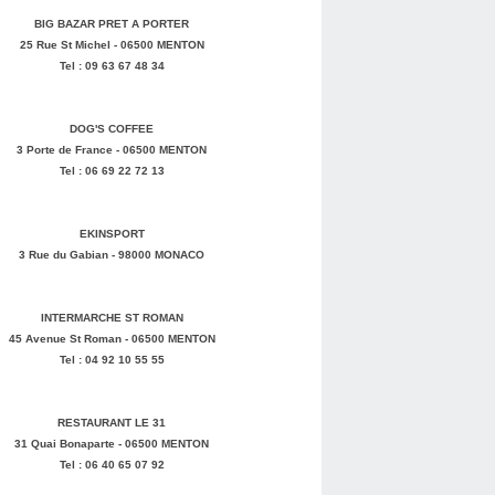
BIG BAZAR PRET A PORTER
25 Rue St Michel - 06500 MENTON
Tel : 09 63 67 48 34
DOG'S COFFEE
3 Porte de France - 06500 MENTON
Tel : 06 69 22 72 13
EKINSPORT
3 Rue du Gabian - 98000 MONACO
INTERMARCHE ST ROMAN
45 Avenue St Roman - 06500 MENTON
Tel : 04 92 10 55 55
RESTAURANT LE 31
31 Quai Bonaparte - 06500 MENTON
Tel : 06 40 65 07 92