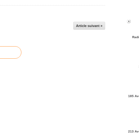
Article suivant »
Radi
185 Av
213 Av