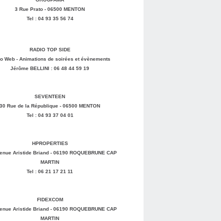
3 Rue Prato - 06500 MENTON
Tel : 04 93 35 56 74
RADIO TOP SIDE
o Web - Animations de soirées et évènements
Jérôme BELLINI : 06 48 44 59 19
SEVENTEEN
30 Rue de la République - 06500 MENTON
Tel : 04 93 37 04 01
HPROPERTIES
enue Aristide Briand - 06190 ROQUEBRUNE CAP
MARTIN
Tel : 06 21 17 21 11
FIDEXCOM
enue Aristide Briand - 06190 ROQUEBRUNE CAP
MARTIN