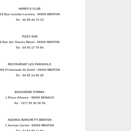
NAREV'S CLUB
19 Rue Loredan Larchey - 06500 MENTON
Tel : 06 95 44 73 74
PIZZA SUN
6 Rue des Soeurs Munet - 06500 MENTON
Tel : 04 93 17 79 60
RESTAURANT LES PARASOLS
994 Promenade du Soleil - 06500 MENTON
Tel : 04 92 14 50 28
BOUCHERIE FORMIA
1 Place d'Armes - 98000 MONACO
Tel : +377 93 30 30 59
AGENCE MARCHETTI MENTON
1 Avenue Carnot - 06500 MENTON
Tel : 04 93 98 14 83