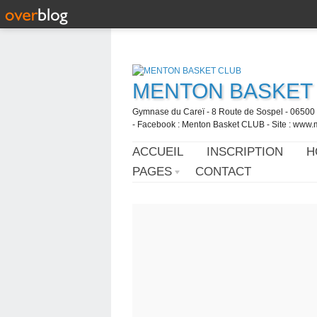
MENTON BASKET
Gymnase du Careï - 8 Route de Sospel - 06500 
- Facebook : Menton Basket CLUB - Site : www.
ACCUEIL
INSCRIPTION
H
PAGES
CONTACT