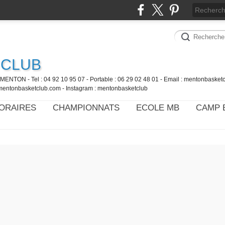
 CLUB
MENTON - Tel : 04 92 10 95 07 - Portable : 06 29 02 48 01 - Email : mentonbaske
mentonbasketclub.com - Instagram : mentonbasketclub
ORAIRES
CHAMPIONNATS
ECOLE MB
CAMP 