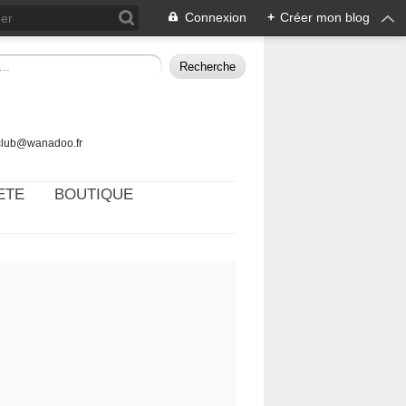
Connexion
+
Créer mon blog
tclub@wanadoo.fr
ETE
BOUTIQUE