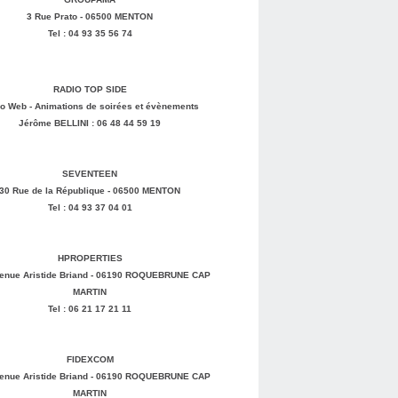
3 Rue Prato - 06500 MENTON
Tel : 04 93 35 56 74
RADIO TOP SIDE
o Web - Animations de soirées et évènements
Jérôme BELLINI : 06 48 44 59 19
SEVENTEEN
30 Rue de la République - 06500 MENTON
Tel : 04 93 37 04 01
HPROPERTIES
enue Aristide Briand - 06190 ROQUEBRUNE CAP
MARTIN
Tel : 06 21 17 21 11
FIDEXCOM
enue Aristide Briand - 06190 ROQUEBRUNE CAP
MARTIN