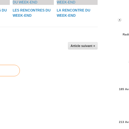
S DU
LES RENCONTRES DU
LA RENCONTRE DU
WEEK-END
WEEK-END
Radi
Article suivant »
185 Av
213 Av