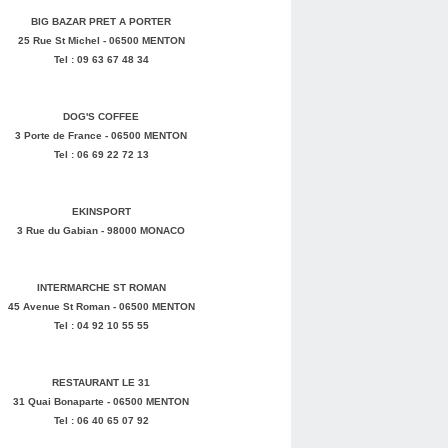
BIG BAZAR PRET A PORTER
25 Rue St Michel - 06500 MENTON
Tel : 09 63 67 48 34
DOG'S COFFEE
3 Porte de France - 06500 MENTON
Tel : 06 69 22 72 13
EKINSPORT
3 Rue du Gabian - 98000 MONACO
INTERMARCHE ST ROMAN
45 Avenue St Roman - 06500 MENTON
Tel : 04 92 10 55 55
RESTAURANT LE 31
31 Quai Bonaparte - 06500 MENTON
Tel : 06 40 65 07 92