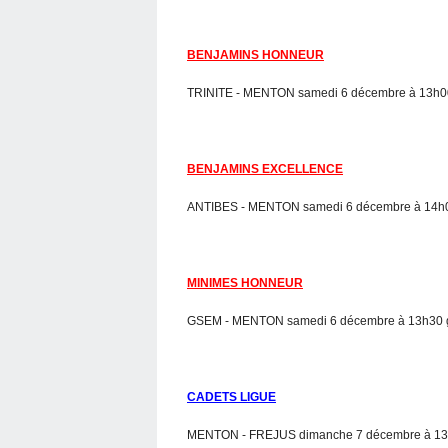
BENJAMINS HONNEUR
TRINITE - MENTON samedi 6 décembre à 13h00 
BENJAMINS EXCELLENCE
ANTIBES - MENTON samedi 6 décembre à 14h0
MINIMES HONNEUR
GSEM - MENTON samedi 6 décembre à 13h30 g
CADETS LIGUE
MENTON - FREJUS dimanche 7 décembre à 13