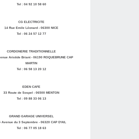
Tel : 04 92 10 58 60
CG ELECTRICITE
14 Rue Emile Léonard - 06300 NICE
Tel : 06 24 57 12 77
CORDONERIE TRADITIONNELLE
enue Aristide Briant - 06190 ROQUEBRUNE CAP
MARTIN
Tel : 06 58 13 20 12
EDEN CAFE
33 Route de Sospel - 06500 MENTON
Tel : 09 88 33 06 13
GRAND GARAGE UNIVERSEL
5 Avenue du 3 Septembre - 06320 CAP D'AIL
Tel : 06 77 05 18 63