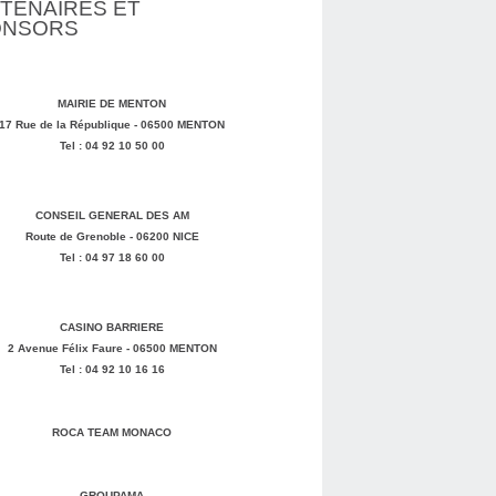
TENAIRES ET
ONSORS
MAIRIE DE MENTON
17 Rue de la République - 06500 MENTON
Tel : 04 92 10 50 00
CONSEIL GENERAL DES AM
Route de Grenoble - 06200 NICE
Tel : 04 97 18 60 00
CASINO BARRIERE
2 Avenue Félix Faure - 06500 MENTON
Tel : 04 92 10 16 16
ROCA TEAM MONACO
GROUPAMA