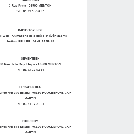
3 Rue Prato - 06500 MENTON
Tel : 04 93 35 56 74
RADIO TOP SIDE
o Web - Animations de soirées et évènements
Jérôme BELLINI : 06 48 44 59 19
SEVENTEEN
30 Rue de la République - 06500 MENTON
Tel : 04 93 37 04 01
HPROPERTIES
enue Aristide Briand - 06190 ROQUEBRUNE CAP
MARTIN
Tel : 06 21 17 21 11
FIDEXCOM
enue Aristide Briand - 06190 ROQUEBRUNE CAP
MARTIN