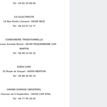
Tel : 04 92 10 58 60
CG ELECTRICITE
14 Rue Emile Léonard - 06300 NICE
Tel : 06 24 57 12 77
CORDONERIE TRADITIONNELLE
enue Aristide Briant - 06190 ROQUEBRUNE CAP
MARTIN
Tel : 06 58 13 20 12
EDEN CAFE
33 Route de Sospel - 06500 MENTON
Tel : 09 88 33 06 13
GRAND GARAGE UNIVERSEL
5 Avenue du 3 Septembre - 06320 CAP D'AIL
Tel : 06 77 05 18 63