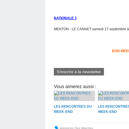
NATIONALE 3
MENTON - LE CANNET samedi 27 septembre à 
BON WEE
S'inscrire à la newsletter
Vous aimerez aussi :
LES RENCONTRES DU
LES RENCONTRE
WEEK-END
WEEK-END
Annonces Des Matches