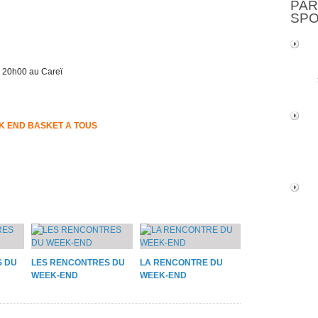
PAR
SP
20h00 au Careï
K END BASKET A TOUS
S DU
LES RENCONTRES DU
LA RENCONTRE DU
WEEK-END
WEEK-END