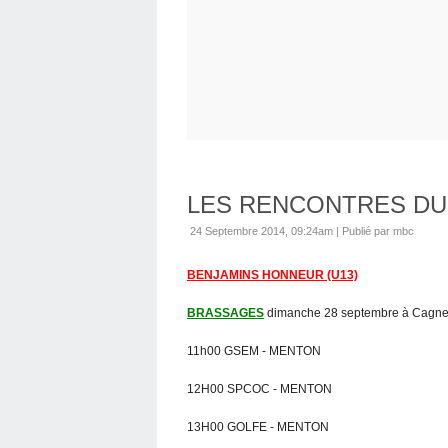
LES RENCONTRES DU
24 Septembre 2014, 09:24am
|
Publié par mbc
BENJAMINS HONNEUR (U13)
BRASSAGES
dimanche 28 septembre à Cagn
11h00 GSEM - MENTON
12H00 SPCOC - MENTON
13H00 GOLFE - MENTON