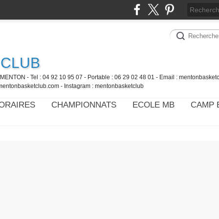
 CLUB
MENTON - Tel : 04 92 10 95 07 - Portable : 06 29 02 48 01 - Email : mentonbaske
mentonbasketclub.com - Instagram : mentonbasketclub
ORAIRES
CHAMPIONNATS
ECOLE MB
CAMP 