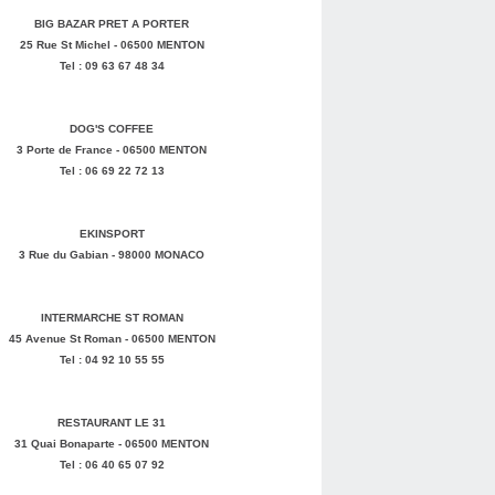
BIG BAZAR PRET A PORTER
25 Rue St Michel - 06500 MENTON
Tel : 09 63 67 48 34
DOG'S COFFEE
3 Porte de France - 06500 MENTON
Tel : 06 69 22 72 13
EKINSPORT
3 Rue du Gabian - 98000 MONACO
INTERMARCHE ST ROMAN
45 Avenue St Roman - 06500 MENTON
Tel : 04 92 10 55 55
RESTAURANT LE 31
31 Quai Bonaparte - 06500 MENTON
Tel : 06 40 65 07 92