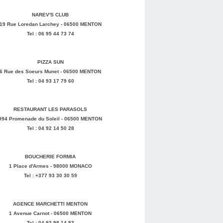
NAREV'S CLUB
19 Rue Loredan Larchey - 06500 MENTON
Tel : 06 95 44 73 74
PIZZA SUN
6 Rue des Soeurs Munet - 06500 MENTON
Tel : 04 93 17 79 60
RESTAURANT LES PARASOLS
994 Promenade du Soleil - 06500 MENTON
Tel : 04 92 14 50 28
BOUCHERIE FORMIA
1 Place d'Armes - 98000 MONACO
Tel : +377 93 30 30 59
AGENCE MARCHETTI MENTON
1 Avenue Carnot - 06500 MENTON
Tel : 04 93 98 14 83