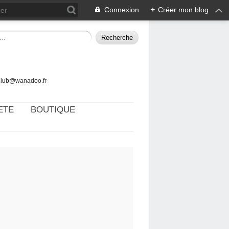
Connexion
+
Créer mon blog
tclub@wanadoo.fr
ETE
BOUTIQUE