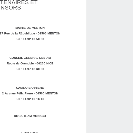
TENAIRES ET
ONSORS
MAIRIE DE MENTON
17 Rue de la République - 06500 MENTON
Tel : 04 92 10 50 00
CONSEIL GENERAL DES AM
Route de Grenoble - 06200 NICE
Tel : 04 97 18 60 00
CASINO BARRIERE
2 Avenue Félix Faure - 06500 MENTON
Tel : 04 92 10 16 16
ROCA TEAM MONACO
GROUPAMA