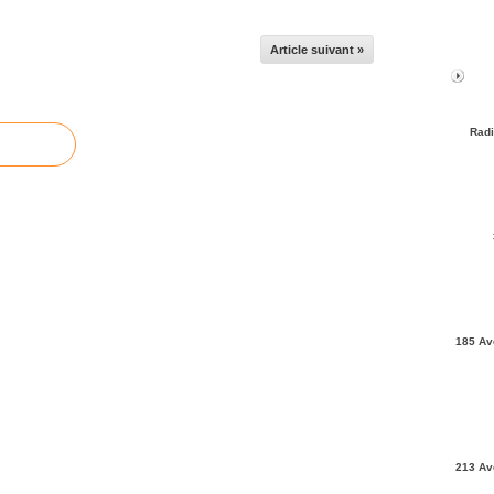
Article suivant »
Radi
185 Av
213 Av