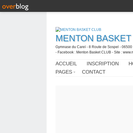
MENTON BASKET
Gymnase du Careï - 8 Route de Sospel - 06500 
- Facebook : Menton Basket CLUB - Site : www.
ACCUEIL
INSCRIPTION
H
PAGES
CONTACT