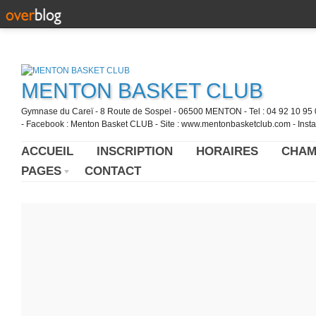
MENTON BASKET CLUB
Gymnase du Careï - 8 Route de Sospel - 06500 MENTON - Tel : 04 92 10 95 0
- Facebook : Menton Basket CLUB - Site : www.mentonbasketclub.com - Inst
ACCUEIL
INSCRIPTION
HORAIRES
CHAM
PAGES
CONTACT