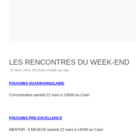
LES RENCONTRES DU WEEK-END
20 Mars 2014, 09:37am
|
Publié par mbc
POUSSINS QUADRANGULAIRE
Concentration samedi 22 mars à 10h00 au Careï
POUSSINS PRE-EXCELLENCE
MENTON - 5 MAJEUR samedi 22 mars à 14h00 au Careï