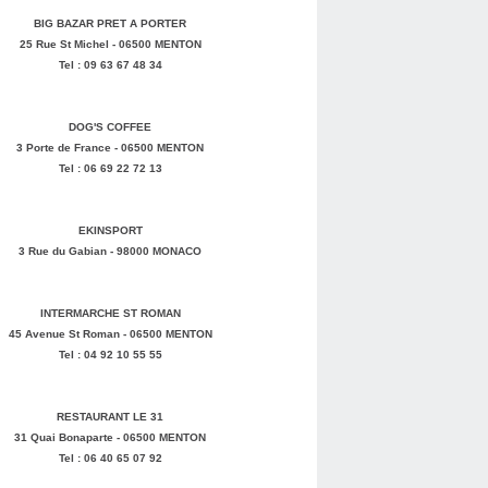
BIG BAZAR PRET A PORTER
25 Rue St Michel - 06500 MENTON
Tel : 09 63 67 48 34
DOG'S COFFEE
3 Porte de France - 06500 MENTON
Tel : 06 69 22 72 13
EKINSPORT
3 Rue du Gabian - 98000 MONACO
INTERMARCHE ST ROMAN
45 Avenue St Roman - 06500 MENTON
Tel : 04 92 10 55 55
RESTAURANT LE 31
31 Quai Bonaparte - 06500 MENTON
Tel : 06 40 65 07 92