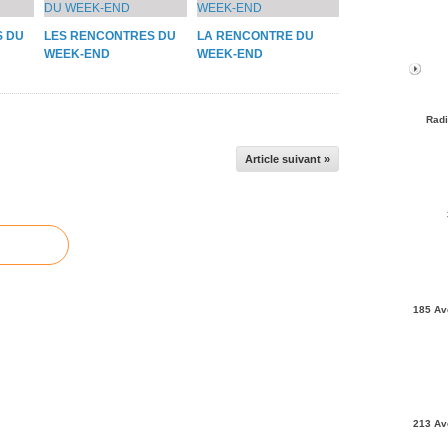
S DU
LES RENCONTRES DU
LA RENCONTRE DU
WEEK-END
WEEK-END
Radi
Article suivant »
185 Av
213 Av