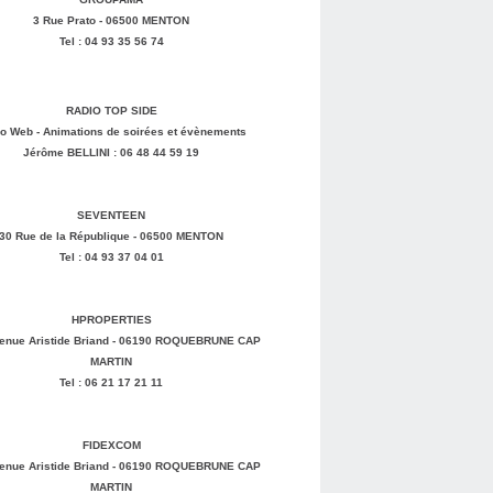
3 Rue Prato - 06500 MENTON
Tel : 04 93 35 56 74
RADIO TOP SIDE
o Web - Animations de soirées et évènements
Jérôme BELLINI : 06 48 44 59 19
SEVENTEEN
30 Rue de la République - 06500 MENTON
Tel : 04 93 37 04 01
HPROPERTIES
enue Aristide Briand - 06190 ROQUEBRUNE CAP
MARTIN
Tel : 06 21 17 21 11
FIDEXCOM
enue Aristide Briand - 06190 ROQUEBRUNE CAP
MARTIN