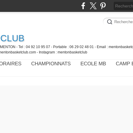
 CLUB
MENTON - Tel : 04 92 10 95 07 - Portable : 06 29 02 48 01 - Email : mentonbaske
mentonbasketclub.com - Instagram : mentonbasketclub
ORAIRES
CHAMPIONNATS
ECOLE MB
CAMP 