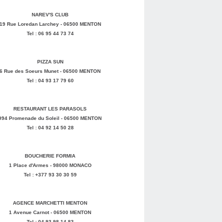
NAREV'S CLUB
19 Rue Loredan Larchey - 06500 MENTON
Tel : 06 95 44 73 74
PIZZA SUN
6 Rue des Soeurs Munet - 06500 MENTON
Tel : 04 93 17 79 60
RESTAURANT LES PARASOLS
994 Promenade du Soleil - 06500 MENTON
Tel : 04 92 14 50 28
BOUCHERIE FORMIA
1 Place d'Armes - 98000 MONACO
Tel : +377 93 30 30 59
AGENCE MARCHETTI MENTON
1 Avenue Carnot - 06500 MENTON
Tel : 04 93 98 14 83