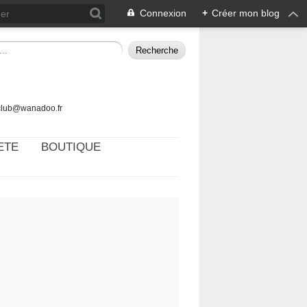
Connexion
+
Créer mon blog
tclub@wanadoo.fr
ETE
BOUTIQUE