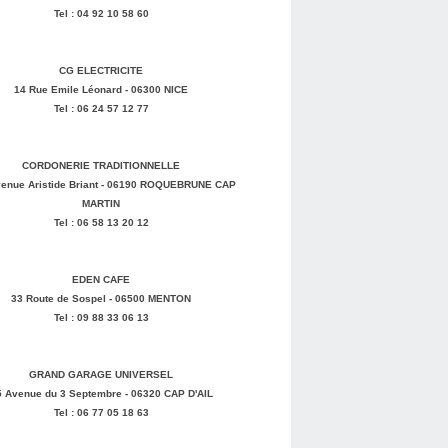
Tel : 04 92 10 58 60
CG ELECTRICITE
14 Rue Emile Léonard - 06300 NICE
Tel : 06 24 57 12 77
CORDONERIE TRADITIONNELLE
enue Aristide Briant - 06190 ROQUEBRUNE CAP
MARTIN
Tel : 06 58 13 20 12
EDEN CAFE
33 Route de Sospel - 06500 MENTON
Tel : 09 88 33 06 13
GRAND GARAGE UNIVERSEL
5 Avenue du 3 Septembre - 06320 CAP D'AIL
Tel : 06 77 05 18 63