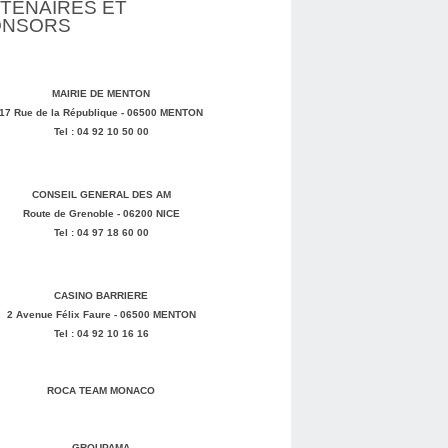
TENAIRES ET
ONSORS
MAIRIE DE MENTON
17 Rue de la République - 06500 MENTON
Tel : 04 92 10 50 00
CONSEIL GENERAL DES AM
Route de Grenoble - 06200 NICE
Tel : 04 97 18 60 00
CASINO BARRIERE
2 Avenue Félix Faure - 06500 MENTON
Tel : 04 92 10 16 16
ROCA TEAM MONACO
GROUPAMA