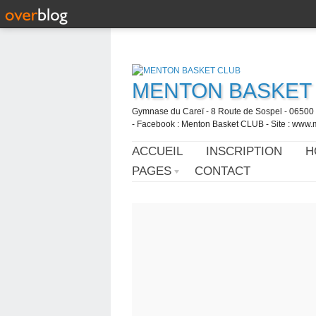
MENTON BASKET
Gymnase du Careï - 8 Route de Sospel - 06500 
- Facebook : Menton Basket CLUB - Site : www.
ACCUEIL
INSCRIPTION
H
PAGES
CONTACT