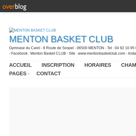
MENTON BASKET CLUB
Gymnase du Careï - 8 Route de Sospel - 06500 MENTON - Tel : 04 92 10 95 0
- Facebook : Menton Basket CLUB - Site : www.mentonbasketclub.com - Inst
ACCUEIL
INSCRIPTION
HORAIRES
CHAM
PAGES
CONTACT