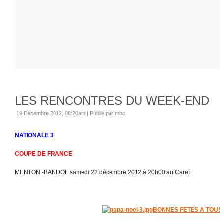
LES RENCONTRES DU WEEK-END
19 Décembre 2012, 08:20am
|
Publié par mbc
NATIONALE 3
COUPE DE FRANCE
MENTON -BANDOL samedi 22 décembre 2012 à 20h00 au Careï
BONNES FETES A TOU