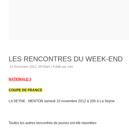
LES RENCONTRES DU WEEK-END
10 Novembre 2012, 09:03am
|
Publié par mbc
NATIONALE 3
COUPE DE FRANCE
LA SEYNE - MENTON samedi 10 novembre 2012 à 20h à La Seyne
Toutes les autres rencontres de jeunes ont été reportées