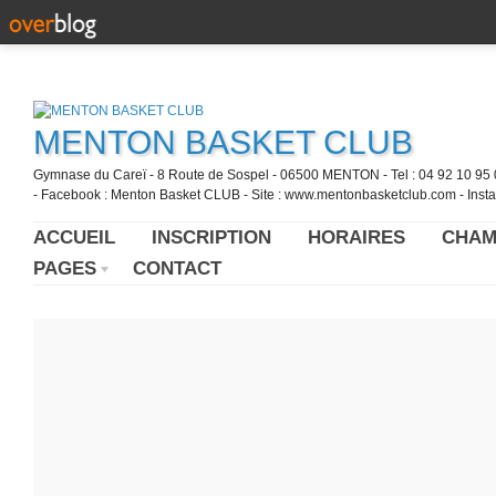
MENTON BASKET CLUB
Gymnase du Careï - 8 Route de Sospel - 06500 MENTON - Tel : 04 92 10 95 0
- Facebook : Menton Basket CLUB - Site : www.mentonbasketclub.com - Inst
ACCUEIL
INSCRIPTION
HORAIRES
CHAM
PAGES
CONTACT