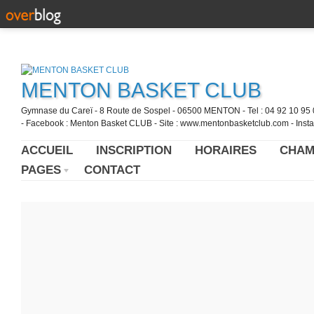
MENTON BASKET CLUB
Gymnase du Careï - 8 Route de Sospel - 06500 MENTON - Tel : 04 92 10 95 0
- Facebook : Menton Basket CLUB - Site : www.mentonbasketclub.com - Inst
ACCUEIL
INSCRIPTION
HORAIRES
CHAM
PAGES
CONTACT