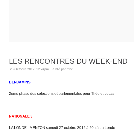
LES RENCONTRES DU WEEK-END
26 Octobre 2012, 12:24pm
|
Publié par mbc
BENJAMINS
2ème phase des sélections départementales pour Théo et Lucas
NATIONALE 3
LA LONDE - MENTON samedi 27 octobre 2012 à 20h à La Londe