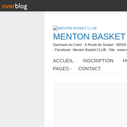
MENTON BASKET
Gymnase du Careï - 8 Route de Sospel - 06500 
- Facebook : Menton Basket CLUB - Site : www.
ACCUEIL
INSCRIPTION
H
PAGES
CONTACT