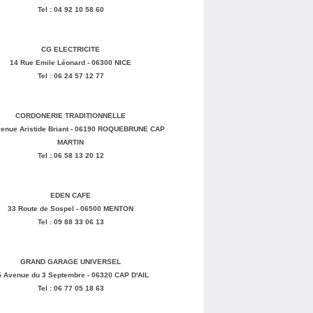
Tel : 04 92 10 58 60
CG ELECTRICITE
14 Rue Emile Léonard - 06300 NICE
Tel : 06 24 57 12 77
CORDONERIE TRADITIONNELLE
enue Aristide Briant - 06190 ROQUEBRUNE CAP
MARTIN
Tel : 06 58 13 20 12
EDEN CAFE
33 Route de Sospel - 06500 MENTON
Tel : 09 88 33 06 13
GRAND GARAGE UNIVERSEL
5 Avenue du 3 Septembre - 06320 CAP D'AIL
Tel : 06 77 05 18 63