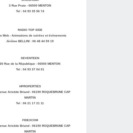
3 Rue Prato - 06500 MENTON
Tel : 04 93 35 56 74
RADIO TOP SIDE
o Web - Animations de soirées et évènements
Jérôme BELLINI : 06 48 44 59 19
SEVENTEEN
30 Rue de la République - 06500 MENTON
Tel : 04 93 37 04 01
HPROPERTIES
enue Aristide Briand - 06190 ROQUEBRUNE CAP
MARTIN
Tel : 06 21 17 21 11
FIDEXCOM
enue Aristide Briand - 06190 ROQUEBRUNE CAP
MARTIN