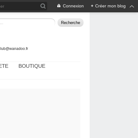
Connexion
+
Créer mon blog
tclub@wanadoo.fr
ETE
BOUTIQUE