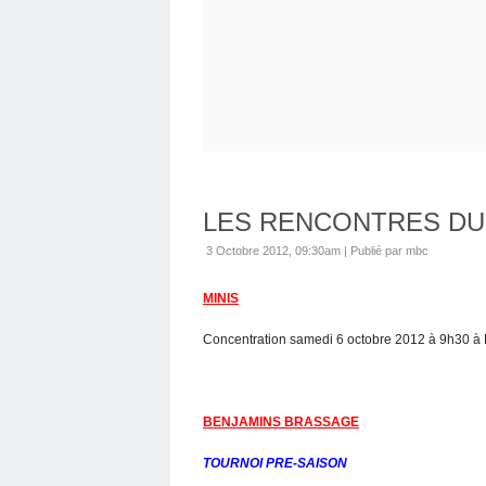
LES RENCONTRES DU
3 Octobre 2012, 09:30am
|
Publié par mbc
MINIS
Concentration samedi 6 octobre 2012 à 9h30 à L
BENJAMINS BRASSAGE
TOURNOI PRE-SAISON