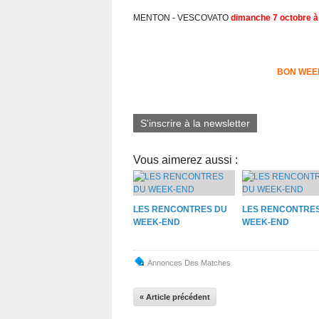
MENTON - VESCOVATO
dimanche 7 octobre à
BON WEE
S'inscrire à la newsletter
Vous aimerez aussi :
LES RENCONTRES DU
LES RENCONTRE
WEEK-END
WEEK-END
Annonces Des Matches
« Article précédent