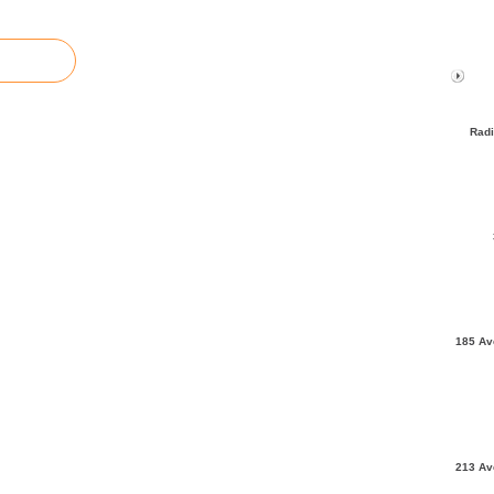
Radi
185 Av
213 Av