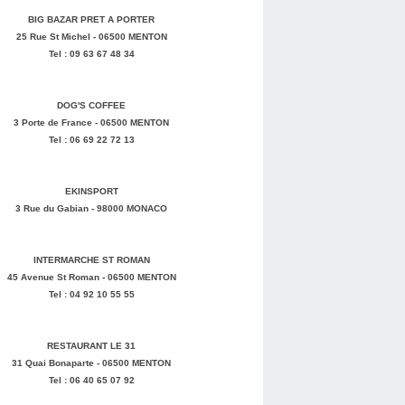
BIG BAZAR PRET A PORTER
25 Rue St Michel - 06500 MENTON
Tel : 09 63 67 48 34
DOG'S COFFEE
3 Porte de France - 06500 MENTON
Tel : 06 69 22 72 13
EKINSPORT
3 Rue du Gabian - 98000 MONACO
INTERMARCHE ST ROMAN
45 Avenue St Roman - 06500 MENTON
Tel : 04 92 10 55 55
RESTAURANT LE 31
31 Quai Bonaparte - 06500 MENTON
Tel : 06 40 65 07 92