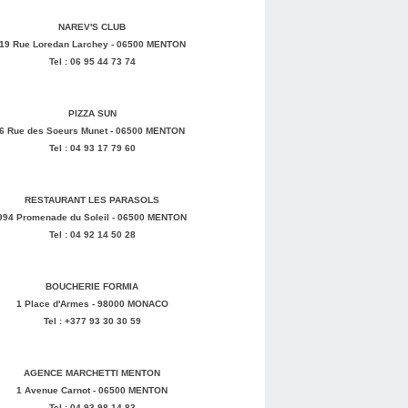
NAREV'S CLUB
19 Rue Loredan Larchey - 06500 MENTON
Tel : 06 95 44 73 74
PIZZA SUN
6 Rue des Soeurs Munet - 06500 MENTON
Tel : 04 93 17 79 60
RESTAURANT LES PARASOLS
994 Promenade du Soleil - 06500 MENTON
Tel : 04 92 14 50 28
BOUCHERIE FORMIA
1 Place d'Armes - 98000 MONACO
Tel : +377 93 30 30 59
AGENCE MARCHETTI MENTON
1 Avenue Carnot - 06500 MENTON
Tel : 04 93 98 14 83