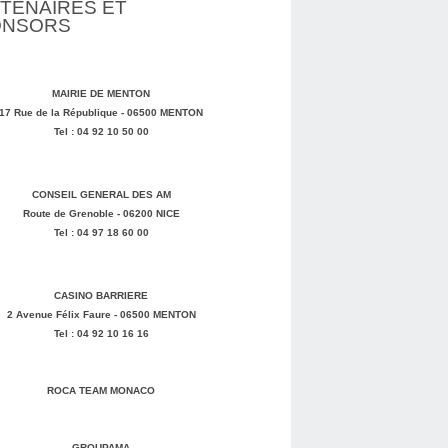
TENAIRES ET
ONSORS
MAIRIE DE MENTON
17 Rue de la République - 06500 MENTON
Tel : 04 92 10 50 00
CONSEIL GENERAL DES AM
Route de Grenoble - 06200 NICE
Tel : 04 97 18 60 00
CASINO BARRIERE
2 Avenue Félix Faure - 06500 MENTON
Tel : 04 92 10 16 16
ROCA TEAM MONACO
GROUPAMA