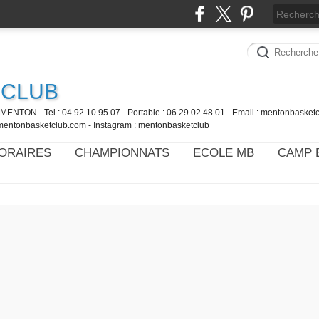
 CLUB
MENTON - Tel : 04 92 10 95 07 - Portable : 06 29 02 48 01 - Email : mentonbaske
mentonbasketclub.com - Instagram : mentonbasketclub
ORAIRES
CHAMPIONNATS
ECOLE MB
CAMP 