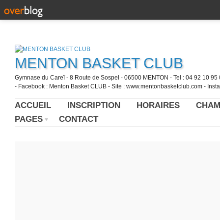
MENTON BASKET CLUB
Gymnase du Careï - 8 Route de Sospel - 06500 MENTON - Tel : 04 92 10 95 0
- Facebook : Menton Basket CLUB - Site : www.mentonbasketclub.com - Inst
ACCUEIL
INSCRIPTION
HORAIRES
CHAM
PAGES
CONTACT