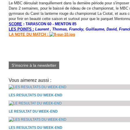
Le MBC déroulait tranquillement dans la dernière période pour s'imposer
Dans 2 semaines, pour le baissé de rideau de ce championnat, le MBC r
gymnase du Careï la lanterne rouge du championnat La Ciotat, et aura c
pour finir en beauté cette saison et surtout pour que le parquet Mentonna
SCORE
: TARASCON 60 - MENTON 85
LES POINTS :
Laurent , Thomas, Francky, Guillaume, David, Franc
LA NOTE DU MATCH :
S'inscrire à la newsletter
Vous aimerez aussi :
LES RESULTATS DU WEEK-END
LE RESULTAT DU WEEK-END
LES RESULTATS DU WEEK-END