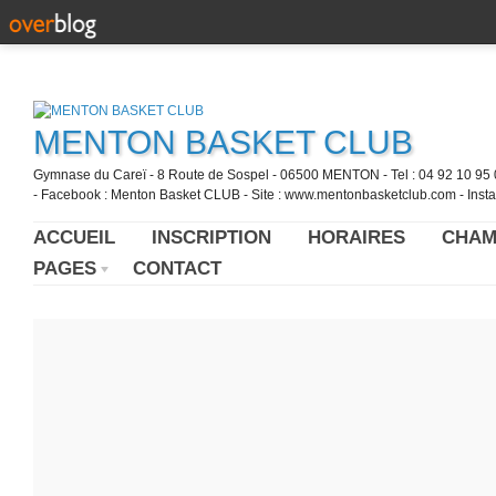
MENTON BASKET CLUB
Gymnase du Careï - 8 Route de Sospel - 06500 MENTON - Tel : 04 92 10 95 0
- Facebook : Menton Basket CLUB - Site : www.mentonbasketclub.com - Inst
ACCUEIL
INSCRIPTION
HORAIRES
CHAM
PAGES
CONTACT