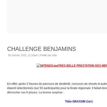
CHALLENGE BENJAMINS
26 Janvier 2012, 11:10am
|
Publié par mbc
TRES BELLE PRESTATION DES M
En effet, après 3 heures de parcours de dextérité, concours de shoots et autr
étaient sélectionnés (sur 50 participants) pour la finale régionale. Il fallait d
décrocher ces 6 places. La bonne surprise :
Théo GRASSIN (1er)