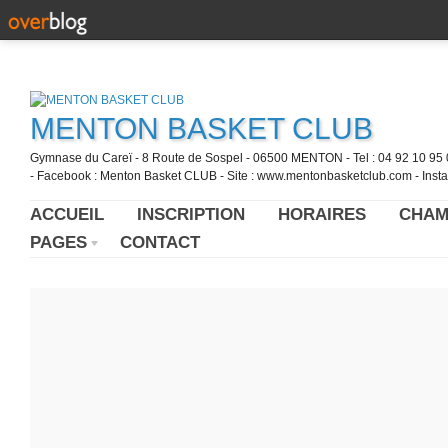
MENTON BASKET CLUB
Gymnase du Careï - 8 Route de Sospel - 06500 MENTON - Tel : 04 92 10 95 0
- Facebook : Menton Basket CLUB - Site : www.mentonbasketclub.com - Inst
ACCUEIL
INSCRIPTION
HORAIRES
CHAM
PAGES
CONTACT