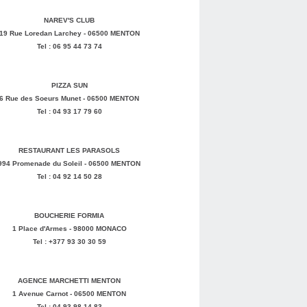
NAREV'S CLUB
19 Rue Loredan Larchey - 06500 MENTON
Tel : 06 95 44 73 74
PIZZA SUN
6 Rue des Soeurs Munet - 06500 MENTON
Tel : 04 93 17 79 60
RESTAURANT LES PARASOLS
994 Promenade du Soleil - 06500 MENTON
Tel : 04 92 14 50 28
BOUCHERIE FORMIA
1 Place d'Armes - 98000 MONACO
Tel : +377 93 30 30 59
AGENCE MARCHETTI MENTON
1 Avenue Carnot - 06500 MENTON
Tel : 04 93 98 14 83