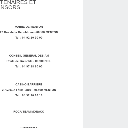
TENAIRES ET
ONSORS
MAIRIE DE MENTON
17 Rue de la République - 06500 MENTON
Tel : 04 92 10 50 00
CONSEIL GENERAL DES AM
Route de Grenoble - 06200 NICE
Tel : 04 97 18 60 00
CASINO BARRIERE
2 Avenue Félix Faure - 06500 MENTON
Tel : 04 92 10 16 16
ROCA TEAM MONACO
GROUPAMA