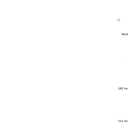
Radi
185 Av
213 Av