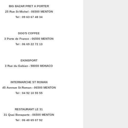
BIG BAZAR PRET A PORTER
25 Rue St Michel - 06500 MENTON
Tel : 09 63 67 48 34
DOG'S COFFEE
3 Porte de France - 06500 MENTON
Tel : 06 69 22 72 13
EKINSPORT
3 Rue du Gabian - 98000 MONACO
INTERMARCHE ST ROMAN
45 Avenue St Roman - 06500 MENTON
Tel : 04 92 10 55 55
RESTAURANT LE 31
31 Quai Bonaparte - 06500 MENTON
Tel : 06 40 65 07 92