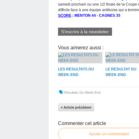
samedi prochain ou une 1/2 finale de la Coupe d
difficile face à une équipe antiboise qui a term
SCORE
: MENTON 44 - CAGNES 35
S'inscrire à la newsletter
Vous aimerez aussi :
LES RESULTATS DU
LE RESULTAT DU
WEEK-END
WEEK-END
Résultats Du Week-End
« Article précédent
Commenter cet article
Ajouter un commentaire