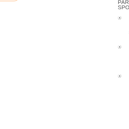
PAR
SP