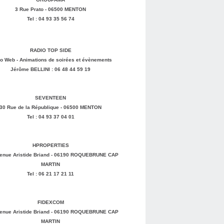
3 Rue Prato - 06500 MENTON
Tel : 04 93 35 56 74
RADIO TOP SIDE
o Web - Animations de soirées et évènements
Jérôme BELLINI : 06 48 44 59 19
SEVENTEEN
30 Rue de la République - 06500 MENTON
Tel : 04 93 37 04 01
HPROPERTIES
enue Aristide Briand - 06190 ROQUEBRUNE CAP
MARTIN
Tel : 06 21 17 21 11
FIDEXCOM
enue Aristide Briand - 06190 ROQUEBRUNE CAP
MARTIN