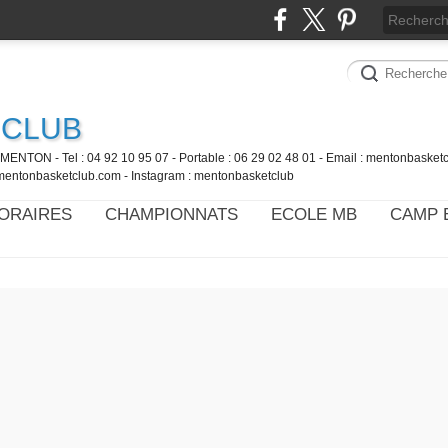
 CLUB
MENTON - Tel : 04 92 10 95 07 - Portable : 06 29 02 48 01 - Email : mentonbaske
mentonbasketclub.com - Instagram : mentonbasketclub
ORAIRES
CHAMPIONNATS
ECOLE MB
CAMP 