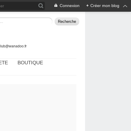
Connexion
+
Créer mon blog
tclub@wanadoo.fr
ETE
BOUTIQUE