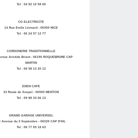
Tel : 04 92 10 58 60
CG ELECTRICITE
14 Rue Emile Léonard - 06300 NICE
Tel : 06 24 57 12 77
CORDONERIE TRADITIONNELLE
enue Aristide Briant - 06190 ROQUEBRUNE CAP
MARTIN
Tel : 06 58 13 20 12
EDEN CAFE
33 Route de Sospel - 06500 MENTON
Tel : 09 88 33 06 13
GRAND GARAGE UNIVERSEL
5 Avenue du 3 Septembre - 06320 CAP D'AIL
Tel : 06 77 05 18 63