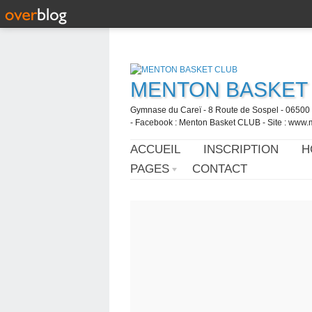
MENTON BASKET
Gymnase du Careï - 8 Route de Sospel - 06500 
- Facebook : Menton Basket CLUB - Site : www.
ACCUEIL
INSCRIPTION
H
PAGES
CONTACT