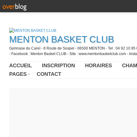
MENTON BASKET CLUB
Gymnase du Careï - 8 Route de Sospel - 06500 MENTON - Tel : 04 92 10 95 0
- Facebook : Menton Basket CLUB - Site : www.mentonbasketclub.com - Inst
ACCUEIL
INSCRIPTION
HORAIRES
CHAM
PAGES
CONTACT