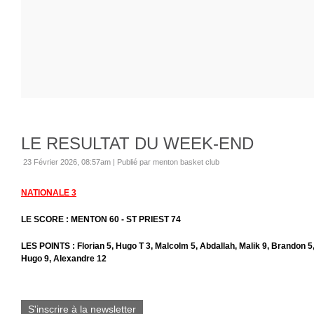
LE RESULTAT DU WEEK-END
23 Février 2026, 08:57am
|
Publié par menton basket club
NATIONALE 3
LE SCORE : MENTON 60 - ST PRIEST 74
LES POINTS : Florian 5, Hugo T 3, Malcolm 5, Abdallah, Malik 9, Brandon 5,
Hugo 9, Alexandre 12
S'inscrire à la newsletter