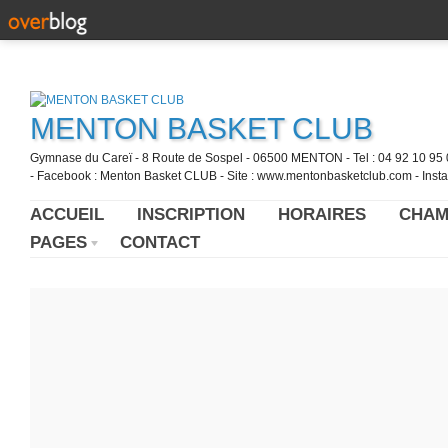
MENTON BASKET CLUB
Gymnase du Careï - 8 Route de Sospel - 06500 MENTON - Tel : 04 92 10 95 0
- Facebook : Menton Basket CLUB - Site : www.mentonbasketclub.com - Inst
ACCUEIL
INSCRIPTION
HORAIRES
CHAM
PAGES
CONTACT