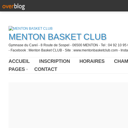
MENTON BASKET CLUB
Gymnase du Careï - 8 Route de Sospel - 06500 MENTON - Tel : 04 92 10 95 0
- Facebook : Menton Basket CLUB - Site : www.mentonbasketclub.com - Inst
ACCUEIL
INSCRIPTION
HORAIRES
CHAM
PAGES
CONTACT