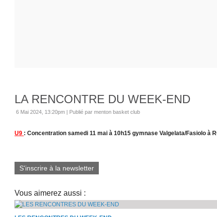
LA RENCONTRE DU WEEK-END
6 Mai 2024, 13:20pm
|
Publié par menton basket club
U9
: Concentration samedi 11 mai à 10h15 gymnase Valgelata/Fasiolo à 
S'inscrire à la newsletter
Vous aimerez aussi :