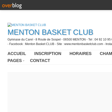
MENTON BASKET CLUB
Gymnase du Careï - 8 Route de Sospel - 06500 MENTON - Tel : 04 92 10 95 0
- Facebook : Menton Basket CLUB - Site : www.mentonbasketclub.com - Inst
ACCUEIL
INSCRIPTION
HORAIRES
CHAM
PAGES
CONTACT