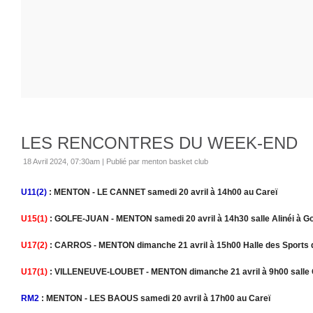
LES RENCONTRES DU WEEK-END
18 Avril 2024, 07:30am
|
Publié par menton basket club
U11(2)
: MENTON - LE CANNET samedi 20 avril à 14h00 au Careï
U15(1)
: GOLFE-JUAN - MENTON samedi 20 avril à 14h30 salle Alinéi à Go
U17(2)
: CARROS - MENTON dimanche 21 avril à 15h00 Halle des Sports 
U17(1)
: VILLENEUVE-LOUBET - MENTON dimanche 21 avril à 9h00 salle G
RM2
: MENTON - LES BAOUS samedi 20 avril à 17h00 au Careï