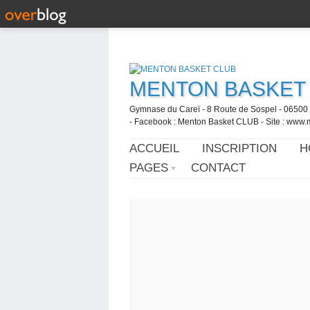
MENTON BASKET
Gymnase du Careï - 8 Route de Sospel - 06500 
- Facebook : Menton Basket CLUB - Site : www.
ACCUEIL
INSCRIPTION
H
PAGES
CONTACT