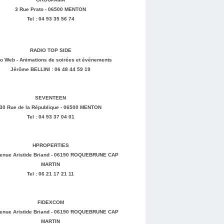
3 Rue Prato - 06500 MENTON
Tel : 04 93 35 56 74
RADIO TOP SIDE
o Web - Animations de soirées et évènements
Jérôme BELLINI : 06 48 44 59 19
SEVENTEEN
30 Rue de la République - 06500 MENTON
Tel : 04 93 37 04 01
HPROPERTIES
enue Aristide Briand - 06190 ROQUEBRUNE CAP
MARTIN
Tel : 06 21 17 21 11
FIDEXCOM
enue Aristide Briand - 06190 ROQUEBRUNE CAP
MARTIN