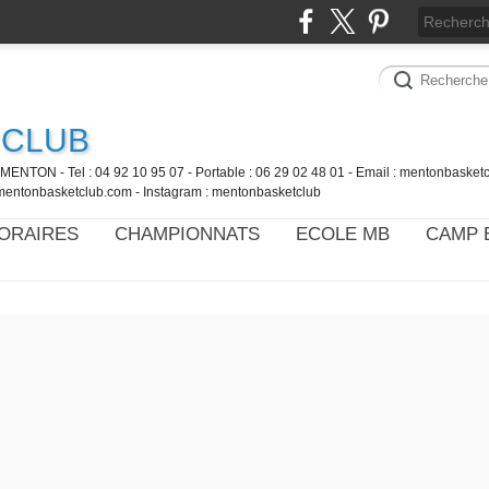
 CLUB
MENTON - Tel : 04 92 10 95 07 - Portable : 06 29 02 48 01 - Email : mentonbaske
mentonbasketclub.com - Instagram : mentonbasketclub
ORAIRES
CHAMPIONNATS
ECOLE MB
CAMP 