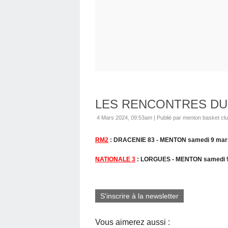
LES RENCONTRES DU
4 Mars 2024, 09:53am
|
Publié par menton basket cl
RM2
: DRACENIE 83 - MENTON samedi 9 mars 
NATIONALE 3
: LORGUES - MENTON samedi 9 
S'inscrire à la newsletter
Vous aimerez aussi :