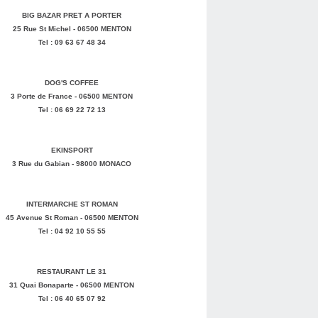
BIG BAZAR PRET A PORTER
25 Rue St Michel - 06500 MENTON
Tel : 09 63 67 48 34
DOG'S COFFEE
3 Porte de France - 06500 MENTON
Tel : 06 69 22 72 13
EKINSPORT
3 Rue du Gabian - 98000 MONACO
INTERMARCHE ST ROMAN
45 Avenue St Roman - 06500 MENTON
Tel : 04 92 10 55 55
RESTAURANT LE 31
31 Quai Bonaparte - 06500 MENTON
Tel : 06 40 65 07 92