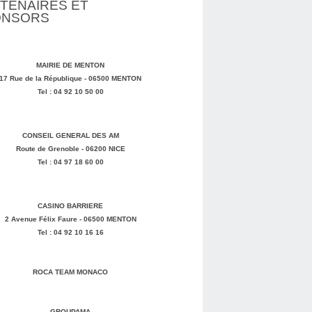
TENAIRES ET
ONSORS
MAIRIE DE MENTON
17 Rue de la République - 06500 MENTON
Tel : 04 92 10 50 00
CONSEIL GENERAL DES AM
Route de Grenoble - 06200 NICE
Tel : 04 97 18 60 00
CASINO BARRIERE
2 Avenue Félix Faure - 06500 MENTON
Tel : 04 92 10 16 16
ROCA TEAM MONACO
GROUPAMA