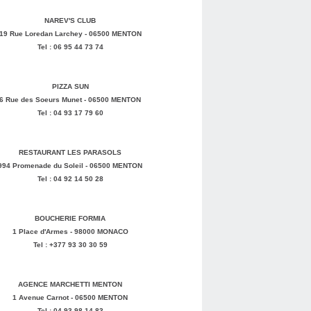
NAREV'S CLUB
19 Rue Loredan Larchey - 06500 MENTON
Tel : 06 95 44 73 74
PIZZA SUN
6 Rue des Soeurs Munet - 06500 MENTON
Tel : 04 93 17 79 60
RESTAURANT LES PARASOLS
994 Promenade du Soleil - 06500 MENTON
Tel : 04 92 14 50 28
BOUCHERIE FORMIA
1 Place d'Armes - 98000 MONACO
Tel : +377 93 30 30 59
AGENCE MARCHETTI MENTON
1 Avenue Carnot - 06500 MENTON
Tel : 04 93 98 14 83