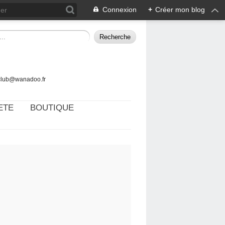
Connexion
+
Créer mon blog
tclub@wanadoo.fr
ETE
BOUTIQUE