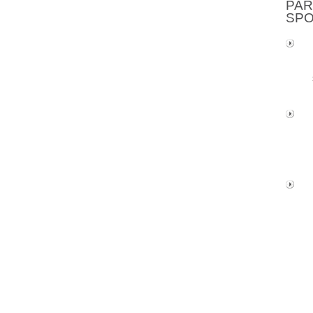
PAR
SP