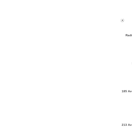
Radi
185 Av
213 Av