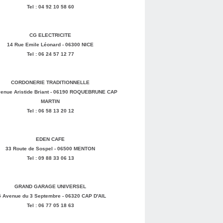
Tel : 04 92 10 58 60
CG ELECTRICITE
14 Rue Emile Léonard - 06300 NICE
Tel : 06 24 57 12 77
CORDONERIE TRADITIONNELLE
enue Aristide Briant - 06190 ROQUEBRUNE CAP
MARTIN
Tel : 06 58 13 20 12
EDEN CAFE
33 Route de Sospel - 06500 MENTON
Tel : 09 88 33 06 13
GRAND GARAGE UNIVERSEL
5 Avenue du 3 Septembre - 06320 CAP D'AIL
Tel : 06 77 05 18 63