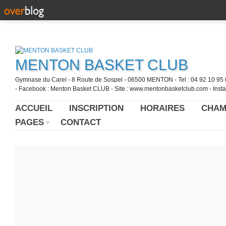
MENTON BASKET CLUB
Gymnase du Careï - 8 Route de Sospel - 06500 MENTON - Tel : 04 92 10 95 0
- Facebook : Menton Basket CLUB - Site : www.mentonbasketclub.com - Inst
ACCUEIL
INSCRIPTION
HORAIRES
CHAM
PAGES
CONTACT